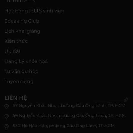
Thi thử IELTS
Học bổng IELTS sinh viên
Speaking Club
Lịch khai giảng
Kiến thức
Ưu đãi
Đăng ký khóa học
Tư vấn du học
Tuyển dụng
LIÊN HỆ
57 Nguyễn Khắc Nhu, phường Cầu Ông Lãnh, TP. HCM
59 Nguyễn Khắc Nhu, phường Cầu Ông Lãnh, TP. HCM
53C Hồ Hảo Hớn, phường Cầu Ông Lãnh, TP.HCM