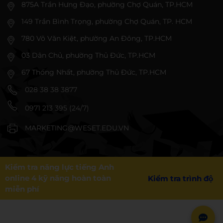
875A Trần Hưng Đạo, phường Chợ Quán, TP.HCM
149 Trần Bình Trọng, phường Chợ Quán, TP. HCM
780 Võ Văn Kiệt, phường An Đông, TP.HCM
03 Dân Chủ, phường Thủ Đức, TP.HCM
67 Thống Nhất, phường Thủ Đức, TP.HCM
028 38 38 3877
0971 213 395 (24/7)
MARKETING@WESET.EDU.VN
Kiểm tra năng lực tiếng Anh
online 4 kỹ năng hoàn toàn
Kiểm tra trình độ
miễn phí