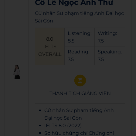
Cô Lê Ngọc Anh Thư
Cử nhân Sư phạm tiếng Anh Đại học
Sài Gòn
Listening:
Writing:
8.0
8.5
7.5
IELTS
Reading:
Speaking:
OVERALL
7.5
7.5
THÀNH TÍCH GIẢNG VIÊN
Cử nhân Sư phạm tiếng Anh
Đại học Sài Gòn
IELTS 8.0 (2022)
Sở hữu chứng chỉ Chứng chỉ