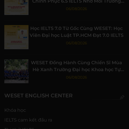
Chinh Phục 6.5 IELTS Nhờ Môi Trường
Học Tập Chất Lượng
06/08/2026
Học IELTS 7.0 Từ Gốc Cùng WESET: Học
Viên Đại học Luật TP.HCM Đạt 7.0 IELTS
06/08/2026
WESET Đồng Hành Cùng Chiến Sĩ Mùa
Hè Xanh Trường Đại học Khoa học Tự
nhiên, ĐHQG-HCM
06/08/2026
WESET ENGLISH CENTER
Khóa học
IELTS cam kết đầu ra