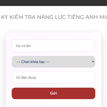
KÝ KIỂM TRA NĂNG LỰC TIẾNG ANH M
Gửi