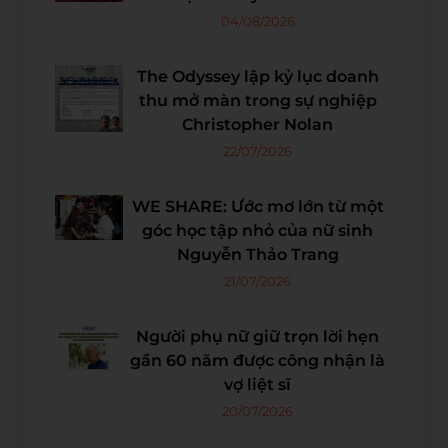
04/08/2026
The Odyssey lập kỷ lục doanh
thu mở màn trong sự nghiệp
Christopher Nolan
22/07/2026
WE SHARE: Ước mơ lớn từ một
góc học tập nhỏ của nữ sinh
Nguyễn Thảo Trang
21/07/2026
Người phụ nữ giữ trọn lời hẹn
gần 60 năm được công nhận là
vợ liệt sĩ
20/07/2026