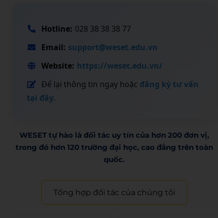
Hotline:
028 38 38 38 77
Email:
support@weset.edu.vn
Website:
https://weset.edu.vn/
Để lại thông tin ngay hoặc
đăng ký tư vấn
tại đây
.
WESET tự hào là đối tác uy tín của hơn 200 đơn vị,
trong đó hơn 120 trường đại học, cao đẳng trên toàn
quốc.​
Tổng hợp đối tác của chúng tôi