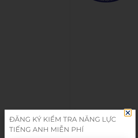
ĐĂNG KÝ KIỂM TRA NĂNG LỰC
TIẾNG ANH MIỄN PHÍ