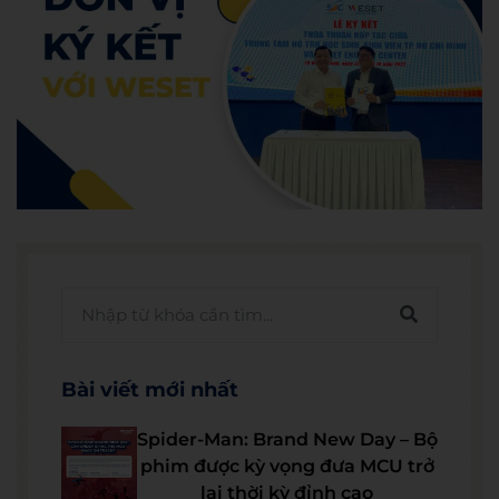
Bài viết mới nhất
Spider-Man: Brand New Day – Bộ
phim được kỳ vọng đưa MCU trở
lại thời kỳ đỉnh cao