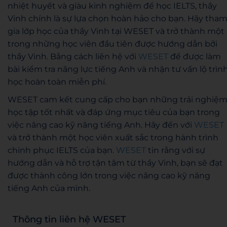
nhiệt huyết và giàu kinh nghiệm để học IELTS, thầy
Vinh chính là sự lựa chọn hoàn hảo cho bạn. Hãy tha
gia lớp học của thầy Vinh tại WESET và trở thành một
trong những học viên đầu tiên được hướng dẫn bởi
thầy Vinh. Bằng cách
liên hệ với
WESET
để được làm
bài kiểm tra năng lực tiếng Anh và nhận tư vấn lộ trìn
học hoàn toàn miễn phí.
WESET cam kết cung cấp cho bạn những trải nghiệ
học tập tốt nhất và đáp ứng mục tiêu của bạn trong
việc nâng cao kỹ năng tiếng Anh. Hãy đến với
WESET
và trở thành một học viên xuất sắc trong hành trình
chinh phục IELTS của bạn.
WESET
tin rằng với sự
hướng dẫn và hỗ trợ tận tâm từ thầy Vinh, bạn sẽ đạt
được thành công lớn trong việc nâng cao kỹ năng
tiếng Anh của mình.
Thông tin liên hệ WESET