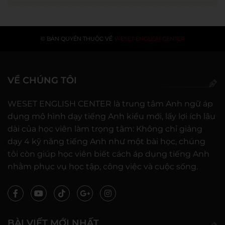
© BẢN QUYỀN THUỘC VỀ
WESET ENGLISH CENTER
VỀ CHÚNG TÔI
WESET ENGLISH CENTER là trung tâm Anh ngữ áp
dụng mô hình dạy tiếng Anh kiểu mới, lấy lợi ích lâu
dài của học viên làm trọng tâm: Không chỉ giảng
dạy 4 kỹ năng tiếng Anh như một bài học, chúng
tôi còn giúp học viên biết cách áp dụng tiếng Anh
nhằm phục vụ học tập, công việc và cuộc sống.
BÀI VIẾT MỚI NHẤT