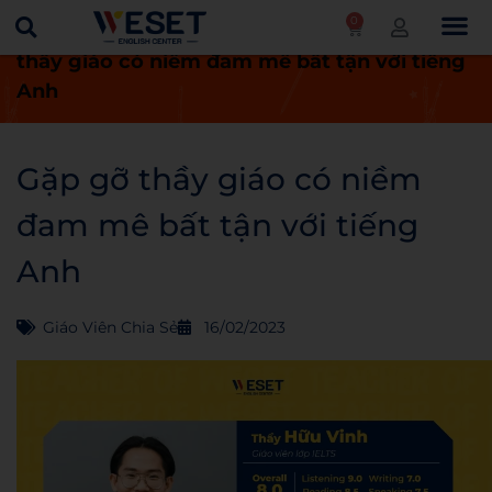
0
Trang chủ
Giáo viên chia sẻ
Gặp gỡ
thầy giáo có niềm đam mê bất tận với tiếng
Anh
Gặp gỡ thầy giáo có niềm
đam mê bất tận với tiếng
Anh
Giáo Viên Chia Sẻ
16/02/2023