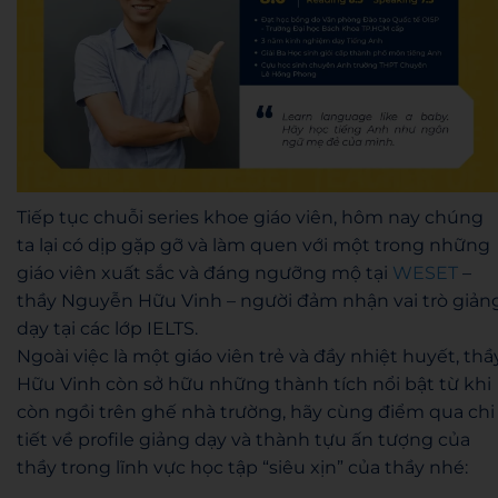
Tiếp tục chuỗi series khoe giáo viên, hôm nay chúng
ta
lại có dịp gặp gỡ và làm quen với một trong những
giáo viên xuất sắc và đáng ngưỡng mộ tại
WESET
–
thầy Nguyễn Hữu Vinh –
người đảm nhận vai trò giản
dạy tại các
lớp IELTS.
Ngoài việc là một giáo viên trẻ và đầy nhiệt huyết, thầ
Hữu Vinh còn sở hữu những thành tích nổi bật từ khi
còn ngồi trên ghế nhà trường, hãy cùng điểm qua
chi
tiết về
profile
giảng dạy và thành tựu ấn tượng của
thầy trong lĩnh vực học tập
“siêu xịn” của thầy nhé: