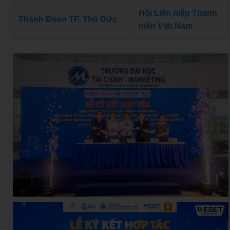
Hội Liên hiệp Thanh
Thành Đoàn TP. Thủ Đức
niên Việt Nam