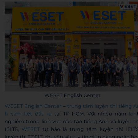
WESET English Center
WESET English Center
–
trung tâm luyện thi tiếng A
h cam kết đầu ra
tại TP HCM. Với nhiều năm kin
nghiệm trong lĩnh vực đào tạo tiếng Anh và luyện th
IELTS,
WESET
tự hào là trung tâm luyện thi IELTS
luyện thi TOEIC chuyên sâu uy tín giúp hàng ngàn họ