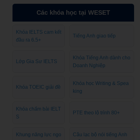
Các khóa học tại WESET
Khóa IELTS cam kết
Tiếng Anh giao tiếp
đầu ra 6.5+
Khóa Tiếng Anh dành cho
Lớp Gia Sư IELTS
Doanh Nghiệp
Khóa học Writing & Spea
Khóa TOEIC giải đề
king
Khóa chấm bài IELT
PTE theo lộ trình 80+
S
Khung năng lực ngo
Câu lạc bộ nói tiếng Anh