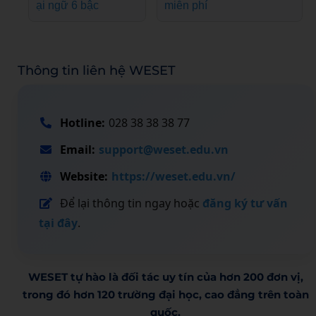
ại ngữ 6 bậc
miễn phí
Thông tin liên hệ WESET
Hotline:
028 38 38 38 77
Email:
support@weset.edu.vn
Website:
https://weset.edu.vn/
Để lại thông tin ngay hoặc
đăng ký tư vấn
tại đây
.
WESET tự hào là đối tác uy tín của hơn 200 đơn vị,
trong đó hơn 120 trường đại học, cao đẳng trên toàn
quốc.​