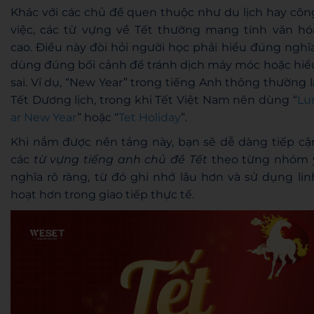
Khác với các chủ đề quen thuộc như du lịch hay côn
việc, các từ vựng về Tết thường mang tính văn hó
cao. Điều này đòi hỏi người học phải hiểu đúng nghĩa
dùng đúng bối cảnh để tránh dịch máy móc hoặc hiể
sai. Ví dụ, “New Year” trong tiếng Anh thông thường l
Tết Dương lịch, trong khi Tết Việt Nam nên dùng “
Lu
ar New Year
” hoặc “
Tet Holiday
”.
Khi nắm được nền tảng này, bạn sẽ dễ dàng tiếp cậ
các
từ vựng tiếng anh chủ đề Tết
theo từng nhóm 
nghĩa rõ ràng, từ đó ghi nhớ lâu hơn và sử dụng lin
hoạt hơn trong giao tiếp thực tế.