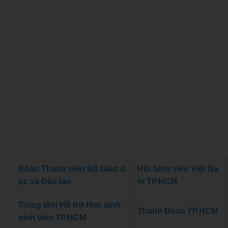
Đoàn Thanh niên Bộ Giáo d
Hội Sinh viên Việt Na
ục và Đào tạo
m TP.HCM
Trung tâm Hỗ trợ Học sinh,
Thành Đoàn TP.HCM
sinh viên TP.HCM