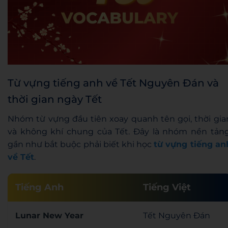
Từ vựng tiếng anh về Tết Nguyên Đán và
thời gian ngày Tết
Nhóm từ vựng đầu tiên xoay quanh tên gọi, thời gia
và không khí chung của Tết. Đây là nhóm nền tảng
gần như bắt buộc phải biết khi học
từ vựng tiếng an
về Tết
.
Tiếng Anh
Tiếng Việt
Lunar New Year
Tết Nguyên Đán