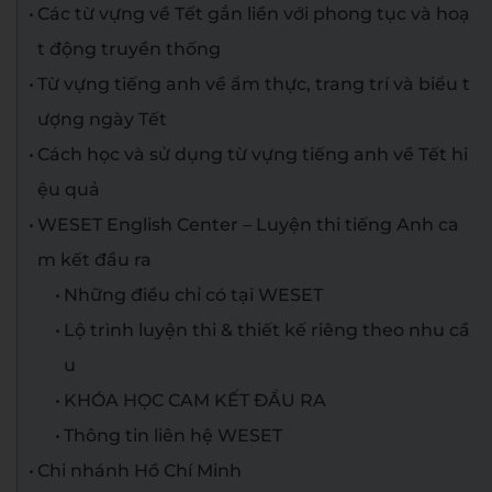
Các từ vựng về Tết gắn liền với phong tục và hoạ
t động truyền thống
Từ vựng tiếng anh về ẩm thực, trang trí và biểu t
ượng ngày Tết
Cách học và sử dụng từ vựng tiếng anh về Tết hi
ệu quả
WESET English Center – Luyện thi tiếng Anh ca
m kết đầu ra
Những điều chỉ có tại WESET
Lộ trình luyện thi & thiết kế riêng theo nhu cầ
u
KHÓA HỌC CAM KẾT ĐẦU RA
Thông tin liên hệ WESET
Chi nhánh Hồ Chí Minh