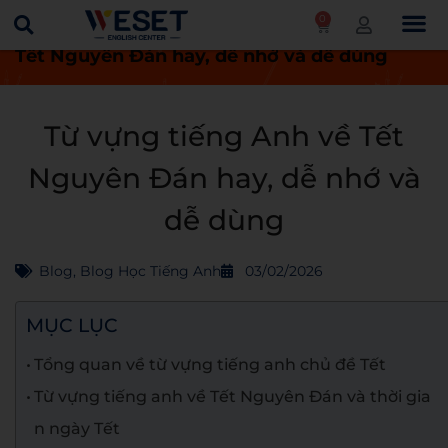
0
Trang chủ
Blog
Từ vựng tiếng Anh về
Tết Nguyên Đán hay, dễ nhớ và dễ dùng
Từ vựng tiếng Anh về Tết
Nguyên Đán hay, dễ nhớ và
dễ dùng
Blog
,
Blog Học Tiếng Anh
03/02/2026
MỤC LỤC
Tổng quan về từ vựng tiếng anh chủ đề Tết
Từ vựng tiếng anh về Tết Nguyên Đán và thời gia
n ngày Tết