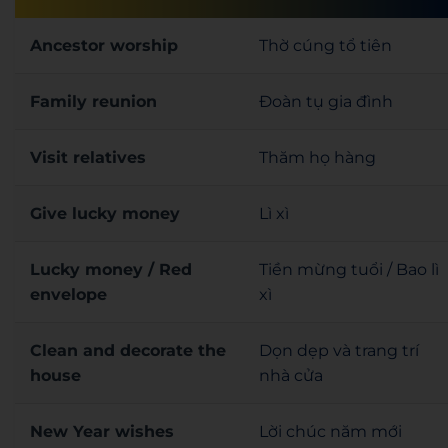
Ancestor worship
Thờ cúng tổ tiên
Family reunion
Đoàn tụ gia đình
Visit relatives
Thăm họ hàng
Give lucky money
Lì xì
Lucky money / Red
Tiền mừng tuổi / Bao lì
envelope
xì
Clean and decorate the
Dọn dẹp và trang trí
house
nhà cửa
New Year wishes
Lời chúc năm mới