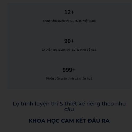
12+
Trung tâm luyện thi IELTS tại Việt Nam
90+
Chuyên gia luyện thi IELTS trình độ cao
999+
Phiên bản giáo trình cá nhân hoá
Lộ trình luyện thi & thiết kế riêng theo nhu
cầu
KHÓA HỌC CAM KẾT ĐẦU RA