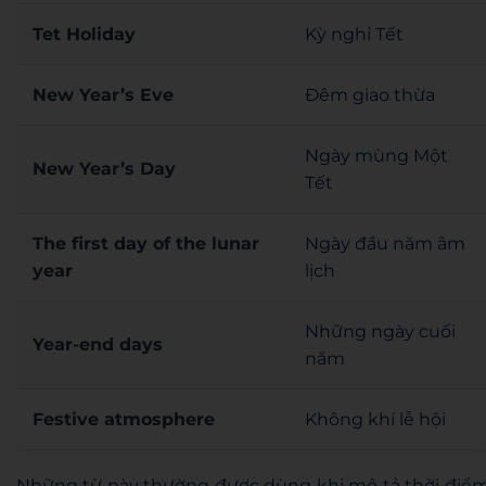
Tet Holiday
Kỳ nghỉ Tết
New Year’s Eve
Đêm giao thừa
Ngày mùng Một
New Year’s Day
Tết
The first day of the lunar
Ngày đầu năm âm
year
lịch
Những ngày cuối
Year-end days
năm
Festive atmosphere
Không khí lễ hội
Những từ này thường được dùng khi mô tả thời điểm