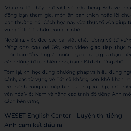
Mỗi dịp Tết, hãy thử viết vài câu tiếng Anh về hoạ
động bạn tham gia, món ăn bạn thích hoặc lời chú
bạn thường nói. Cách học này vừa thực tế vừa giúp t
vựng “ở lại” lâu hơn trong trí nhớ.
Ngoài ra, việc đọc các bài viết chất lượng về
từ vựn
tiếng anh chủ đề Tết
, xem video giao tiếp thực t
hoặc trao đổi với người nước ngoài cũng giúp bạn hiể
cách dùng từ tự nhiên hơn, tránh lỗi dịch từng chữ.
Tóm lại, khi học đúng phương pháp và hiểu đúng ng
cảnh, các từ vựng về Tết sẽ không còn khô khan m
trở thành công cụ giúp bạn tự tin giao tiếp, giới thiệ
văn hóa Việt Nam và nâng cao trình độ tiếng Anh mộ
cách bền vững.
WESET English Center – Luyện thi tiếng
Anh cam kết đầu ra