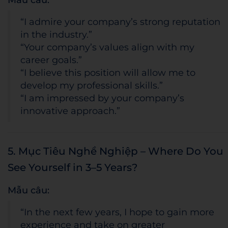
Mẫu câu:
“I admire your company’s strong reputation
in the industry.”
“Your company’s values align with my
career goals.”
“I believe this position will allow me to
develop my professional skills.”
“I am impressed by your company’s
innovative approach.”
5. Mục Tiêu Nghề Nghiệp – Where Do You
See Yourself in 3–5 Years?
Mẫu câu:
“In the next few years, I hope to gain more
experience and take on greater