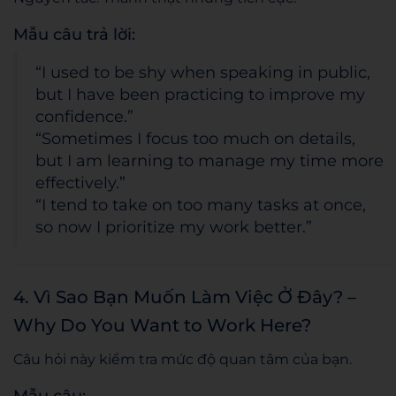
Mẫu câu trả lời:
“I used to be shy when speaking in public,
but I have been practicing to improve my
confidence.”
“Sometimes I focus too much on details,
but I am learning to manage my time more
effectively.”
“I tend to take on too many tasks at once,
so now I prioritize my work better.”
4. Vì Sao Bạn Muốn Làm Việc Ở Đây? –
Why Do You Want to Work Here?
Câu hỏi này kiểm tra mức độ quan tâm của bạn.