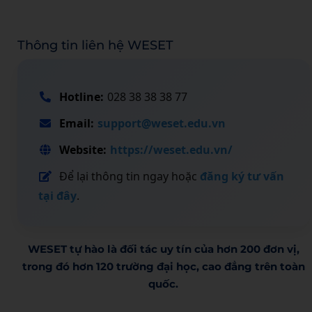
Thông tin liên hệ WESET
Hotline:
028 38 38 38 77
Email:
support@weset.edu.vn
Website:
https://weset.edu.vn/
Để lại thông tin ngay hoặc
đăng ký tư vấn
tại đây
.
WESET tự hào là đối tác uy tín của hơn 200 đơn vị,
trong đó hơn 120 trường đại học, cao đẳng trên toàn
quốc.​