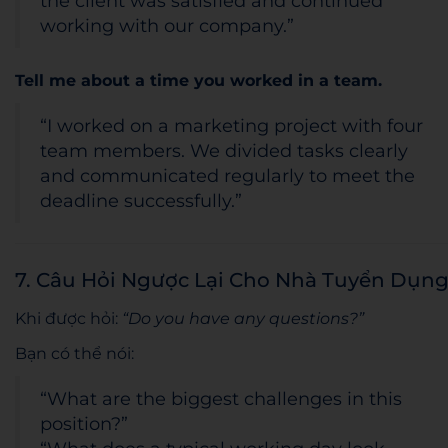
the client was satisfied and continued
working with our company.”
Tell me about a time you worked in a team.
“I worked on a marketing project with four
team members. We divided tasks clearly
and communicated regularly to meet the
deadline successfully.”
7. Câu Hỏi Ngược Lại Cho Nhà Tuyển Dụn
Khi được hỏi:
“Do you have any questions?”
Bạn có thể nói:
“What are the biggest challenges in this
position?”