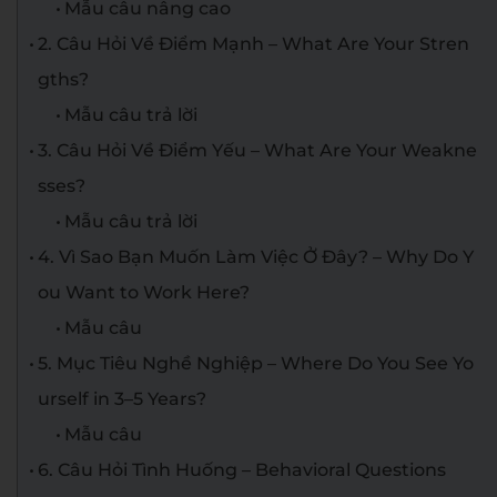
Mẫu câu nâng cao
2. Câu Hỏi Về Điểm Mạnh – What Are Your Stren
gths?
Mẫu câu trả lời
3. Câu Hỏi Về Điểm Yếu – What Are Your Weakne
sses?
Mẫu câu trả lời
4. Vì Sao Bạn Muốn Làm Việc Ở Đây? – Why Do Y
ou Want to Work Here?
Mẫu câu
5. Mục Tiêu Nghề Nghiệp – Where Do You See Yo
urself in 3–5 Years?
Mẫu câu
6. Câu Hỏi Tình Huống – Behavioral Questions