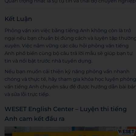
Quan trọng nhất là sự tự tin và thái độ chuyên nghiệp
Kết Luận
Phỏng vấn xin việc bằng tiếng Anh không còn là trở
ngại nếu bạn chuẩn bị đúng cách và luyện tập thườn
xuyên. Việc nắm vững các câu hỏi phỏng vấn tiếng
Anh phổ biến cùng bộ câu trả lời mẫu sẽ giúp bạn tự
tin và nổi bật trước nhà tuyển dụng.
Nếu bạn muốn cải thiện kỹ năng phỏng vấn nhanh
chóng và thực tế, hãy tham gia khóa học luyện phỏn
vấn tiếng Anh chuyên sâu để được hướng dẫn bài bả
và sửa lỗi trực tiếp.
WESET English Center – Luyện thi tiếng
Anh cam kết đầu ra