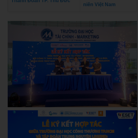
Thành Đoàn TP. Thủ Đức
niên Việt Nam