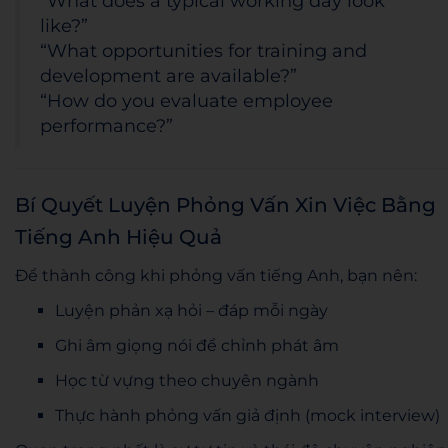
“What does a typical working day look
like?”
“What opportunities for training and
development are available?”
“How do you evaluate employee
performance?”
Bí Quyết Luyện Phỏng Vấn Xin Việc Bằng
Tiếng Anh Hiệu Quả
Để thành công khi phỏng vấn tiếng Anh, bạn nên:
Luyện phản xạ hỏi – đáp mỗi ngày
Ghi âm giọng nói để chỉnh phát âm
Học từ vựng theo chuyên ngành
Thực hành phỏng vấn giả định (mock interview)