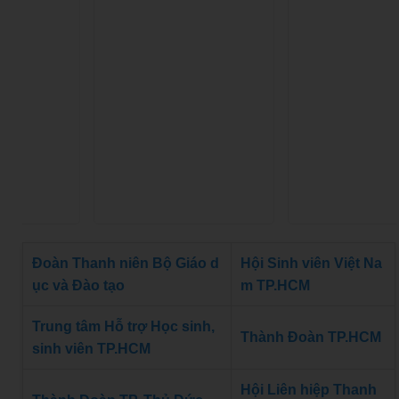
Đoàn Thanh niên Bộ Giáo d
Hội Sinh viên Việt Na
ục và Đào tạo
m TP.HCM
Trung tâm Hỗ trợ Học sinh,
Thành Đoàn TP.HCM
sinh viên TP.HCM
Hội Liên hiệp Thanh