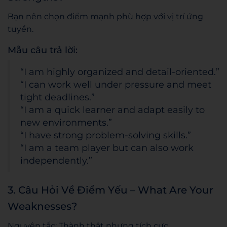
Bạn nên chọn điểm mạnh phù hợp với vị trí ứng
tuyển.
Mẫu câu trả lời:
“I am highly organized and detail-oriented.”
“I can work well under pressure and meet
tight deadlines.”
“I am a quick learner and adapt easily to
new environments.”
“I have strong problem-solving skills.”
“I am a team player but can also work
independently.”
3. Câu Hỏi Về Điểm Yếu – What Are Your
Weaknesses?
Nguyên tắc: Thành thật nhưng tích cực.