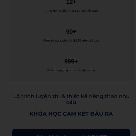
12+
Trung tâm luyện thi IELTS tại Việt Nam
90+
Chuyên gia luyện thi IELTS trình độ cao
999+
Phiên bản giáo trình cá nhân hoá
Lộ trình luyện thi & thiết kế riêng theo nhu
cầu
KHÓA HỌC CAM KẾT ĐẦU RA