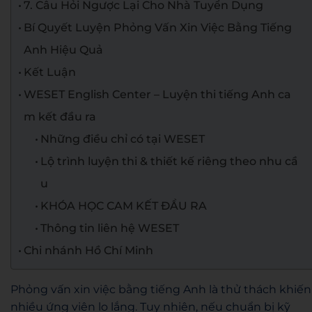
7. Câu Hỏi Ngược Lại Cho Nhà Tuyển Dụng
Bí Quyết Luyện Phỏng Vấn Xin Việc Bằng Tiếng
Anh Hiệu Quả
Kết Luận
WESET English Center – Luyện thi tiếng Anh ca
m kết đầu ra
Những điều chỉ có tại WESET
Lộ trình luyện thi & thiết kế riêng theo nhu cầ
u
KHÓA HỌC CAM KẾT ĐẦU RA
Thông tin liên hệ WESET
Chi nhánh Hồ Chí Minh
Phỏng vấn xin việc bằng tiếng Anh là thử thách khiến
nhiều ứng viên lo lắng. Tuy nhiên, nếu chuẩn bị kỹ