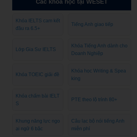
Các khóa học tại WESET
Khóa IELTS cam kết
Tiếng Anh giao tiếp
đầu ra 6.5+
Khóa Tiếng Anh dành cho
Lớp Gia Sư IELTS
Doanh Nghiệp
Khóa học Writing & Spea
Khóa TOEIC giải đề
king
Khóa chấm bài IELT
PTE theo lộ trình 80+
S
Khung năng lực ngo
Câu lạc bộ nói tiếng Anh
ại ngữ 6 bậc
miễn phí