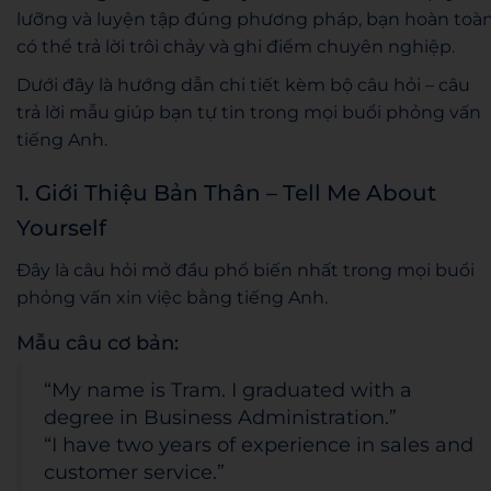
lưỡng và luyện tập đúng phương pháp, bạn hoàn toà
có thể trả lời trôi chảy và ghi điểm chuyên nghiệp.
Dưới đây là hướng dẫn chi tiết kèm bộ câu hỏi – câu
trả lời mẫu giúp bạn tự tin trong mọi buổi phỏng vấn
tiếng Anh.
1. Giới Thiệu Bản Thân – Tell Me About
Yourself
Đây là câu hỏi mở đầu phổ biến nhất trong mọi buổi
phỏng vấn xin việc bằng tiếng Anh.
Mẫu câu cơ bản:
“My name is Tram. I graduated with a
degree in Business Administration.”
“I have two years of experience in sales and
customer service.”