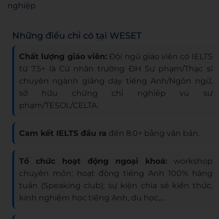
nghiệp
Những điều chỉ có tại WESET
Chất lượng giáo viên:
Đội ngũ giáo viên có IELTS
từ 7.5+ là Cử nhân trường ĐH Sư phạm/Thạc sĩ
chuyên ngành giảng dạy tiếng Anh/Ngôn ngữ,
sở hữu chứng chỉ nghiệp vụ sư
phạm/TESOL/CELTA.
Cam kết IELTS đầu ra
đến 8.0+ bằng văn bản.
Tổ chức hoạt động ngoại khoá:
workshop
chuyên môn; hoạt động tiếng Anh 100% hàng
tuần (Speaking club); sự kiện chia sẻ kiến thức,
kinh nghiệm học tiếng Anh, du học,…