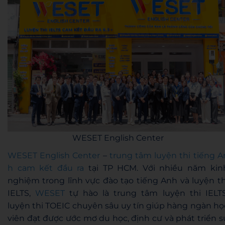
WESET English Center
WESET English Center
–
trung tâm luyện thi tiếng A
h cam kết đầu ra
tại TP HCM. Với nhiều năm kin
nghiệm trong lĩnh vực đào tạo tiếng Anh và luyện th
IELTS,
WESET
tự hào là trung tâm luyện thi IELTS
luyện thi TOEIC chuyên sâu uy tín giúp hàng ngàn họ
viên đạt được ước mơ du học, định cư và phát triển s