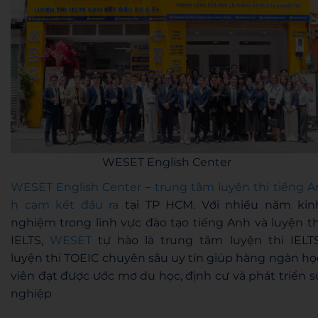
WESET English Center
WESET English Center
–
trung tâm luyện thi tiếng A
h cam kết đầu ra
tại TP HCM. Với nhiều năm kin
nghiệm trong lĩnh vực đào tạo tiếng Anh và luyện th
IELTS,
WESET
tự hào là trung tâm luyện thi IELTS
luyện thi TOEIC chuyên sâu uy tín giúp hàng ngàn họ
viên đạt được ước mơ du học, định cư và phát triển s
nghiệp