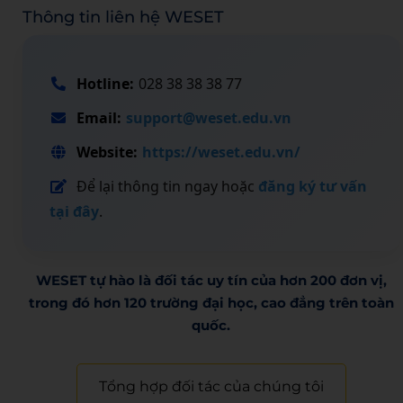
Thông tin liên hệ WESET
Hotline:
028 38 38 38 77
Email:
support@weset.edu.vn
Website:
https://weset.edu.vn/
Để lại thông tin ngay hoặc
đăng ký tư vấn
tại đây
.
WESET tự hào là đối tác uy tín của hơn 200 đơn vị,
trong đó hơn 120 trường đại học, cao đẳng trên toàn
quốc.​
Tổng hợp đối tác của chúng tôi