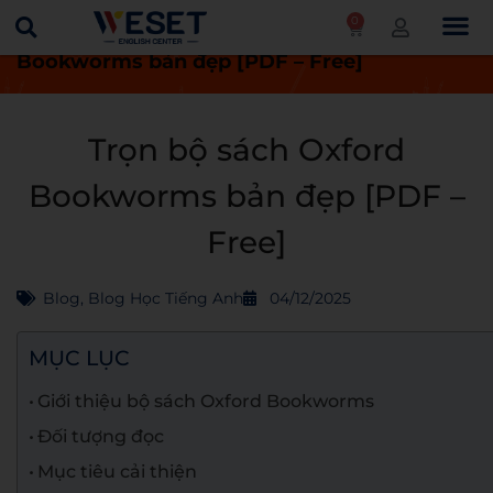
0
Trang chủ
Blog
Trọn bộ sách Oxford
Bookworms bản đẹp [PDF – Free]
Trọn bộ sách Oxford
Bookworms bản đẹp [PDF –
Free]
Blog
,
Blog Học Tiếng Anh
04/12/2025
MỤC LỤC
Giới thiệu bộ sách Oxford Bookworms
Đối tượng đọc
Mục tiêu cải thiện