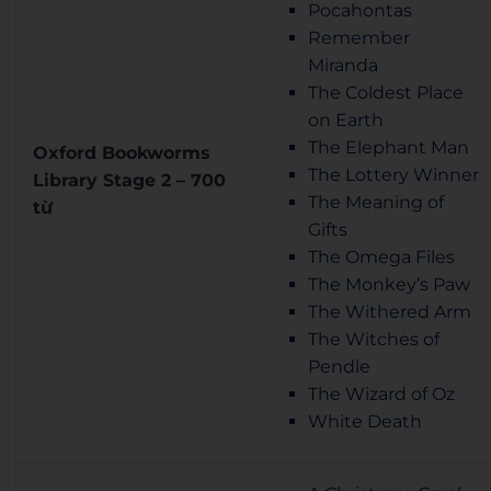
Pocahontas
Remember
Miranda
The Coldest Place
on Earth
The Elephant Man
Oxford Bookworms
The Lottery Winner
Library Stage 2 – 700
The Meaning of
từ
Gifts
The Omega Files
The Monkey’s Paw
The Withered Arm
The Witches of
Pendle
The Wizard of Oz
White Death