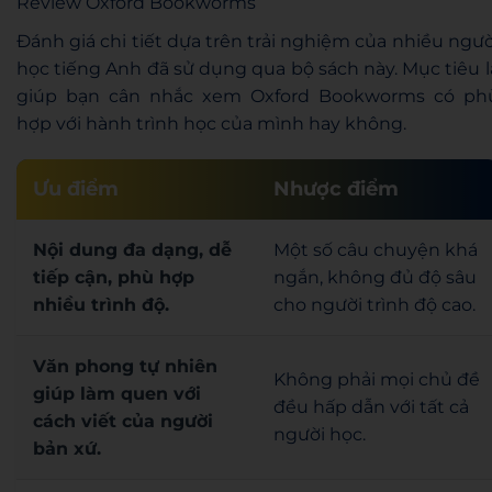
Review Oxford Bookworms
Đánh giá chi tiết dựa trên trải nghiệm của nhiều ngườ
học tiếng Anh đã sử dụng qua bộ sách này. Mục tiêu l
giúp bạn cân nhắc xem Oxford Bookworms có ph
hợp với hành trình học của mình hay không.
Ưu điểm
Nhược điểm
Nội dung đa dạng, dễ
Một số câu chuyện khá
tiếp cận, phù hợp
ngắn, không đủ độ sâu
nhiều trình độ.
cho người trình độ cao.
Văn phong tự nhiên
Không phải mọi chủ đề
giúp làm quen với
đều hấp dẫn với tất cả
cách viết của người
người học.
bản xứ.