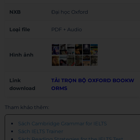
NXB
Đại học Oxford
Loại file
PDF + Audio
Hình ảnh
Link
TẢI TRỌN BỘ OXFORD BOOKW
download
ORMS
Tham khảo thêm:
Sách Cambridge Grammar for IELTS
Sách IELTS Trainer
Sách Reading Strategies for the IELTS Test