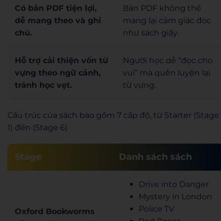
Có bản PDF tiện lợi,
Bản PDF không thể
dễ mang theo và ghi
mang lại cảm giác đọc
chú.
như sách giấy.
Hỗ trợ cải thiện vốn từ
Người học dễ “đọc cho
vựng theo ngữ cảnh,
vui” mà quên luyện lại
tránh học vẹt.
từ vựng.
Cấu trúc của sách bao gồm 7 cấp độ, từ Starter (Stage
1) đến (Stage 6)
Stage
Danh sách sách
Drive into Danger
Mystery in London
Police TV
Oxford Bookworms