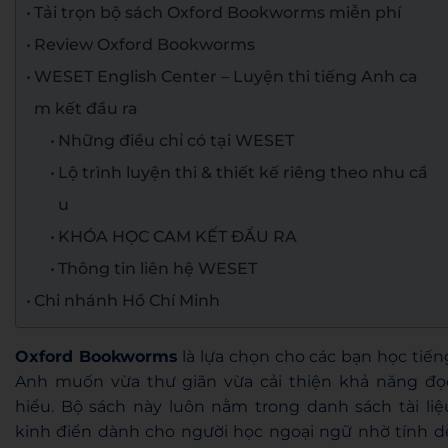
Tải trọn bộ sách Oxford Bookworms miễn phí
Review Oxford Bookworms
WESET English Center – Luyện thi tiếng Anh ca
m kết đầu ra
Những điều chỉ có tại WESET
Lộ trình luyện thi & thiết kế riêng theo nhu cầ
u
KHÓA HỌC CAM KẾT ĐẦU RA
Thông tin liên hệ WESET
Chi nhánh Hồ Chí Minh
Oxford Bookworms
là lựa chọn cho các bạn học tiến
Anh muốn vừa thư giãn vừa cải thiện khả năng đọ
hiểu. Bộ sách này luôn nằm trong danh sách tài liệ
kinh điển dành cho người học ngoại ngữ nhờ tính d