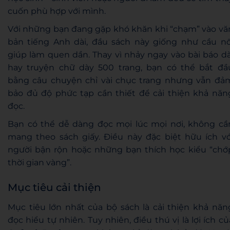
cuốn phù hợp với mình.
Với những bạn đang gặp khó khăn khi “chạm” vào vă
bản tiếng Anh dài, đầu sách này giống như cầu nố
giúp làm quen dần. Thay vì nhảy ngay vào bài báo dà
hay truyện chữ dày 500 trang, bạn có thể bắt đầ
bằng câu chuyện chỉ vài chục trang nhưng vẫn đả
bảo đủ độ phức tạp cần thiết để cải thiện khả năn
đọc.
Bạn có thể dễ dàng đọc mọi lúc mọi nơi, không cầ
mang theo sách giấy. Điều này đặc biệt hữu ích vớ
người bận rộn hoặc những bạn thích học kiểu “chớ
thời gian vàng”.
Mục tiêu cải thiện
Mục tiêu lớn nhất của bộ sách là cải thiện khả năn
đọc hiểu tự nhiên. Tuy nhiên, điều thú vị là lợi ích củ