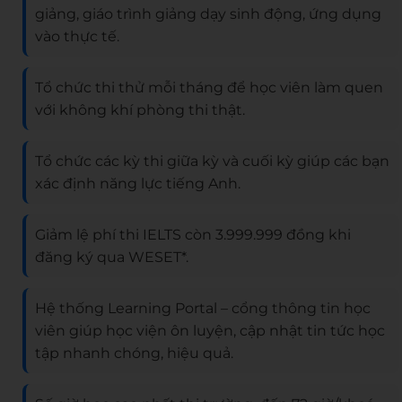
giảng, giáo trình giảng dạy sinh động, ứng dụng
vào thực tế.
Tổ chức thi thử mỗi tháng để học viên làm quen
với không khí phòng thi thật.
Tổ chức các kỳ thi giữa kỳ và cuối kỳ giúp các bạn
xác định năng lực tiếng Anh.
Giảm lệ phí thi IELTS còn 3.999.999 đồng khi
đăng ký qua WESET*.
Hệ thống Learning Portal – cổng thông tin học
viên giúp học viện ôn luyện, cập nhật tin tức học
tập nhanh chóng, hiệu quả.