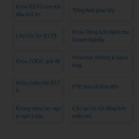
Khóa IELTS cam kết
Tiếng Anh giao tiếp
đầu ra 6.5+
Khóa Tiếng Anh dành cho
Lớp Gia Sư IELTS
Doanh Nghiệp
Khóa học Writing & Spea
Khóa TOEIC giải đề
king
Khóa chấm bài IELT
PTE theo lộ trình 80+
S
Khung năng lực ngo
Câu lạc bộ nói tiếng Anh
ại ngữ 6 bậc
miễn phí