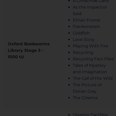
A Christmas Carol
As the Inspector
Said
Ethan Frome
Frankenstein
Goldfish
Love Story
Oxford Bookworms
Playing With Fire
Library Stage 3 –
Recycling
1000 từ
Recycling Fact Files
Tales of Mystery
and Imagination
The Call of the Wild
The Picture of
Dorian Gray
The Cinema
Disaster Factfiles