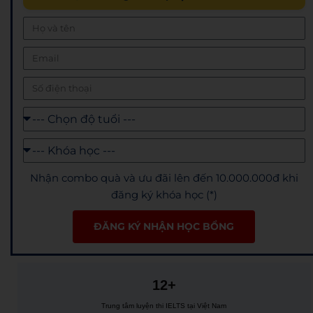
Nhận combo quà và ưu đãi lên đến 10.000.000đ khi
đăng ký khóa học (*)
ĐĂNG KÝ NHẬN HỌC BỔNG
12+
Trung tâm luyện thi IELTS tại Việt Nam