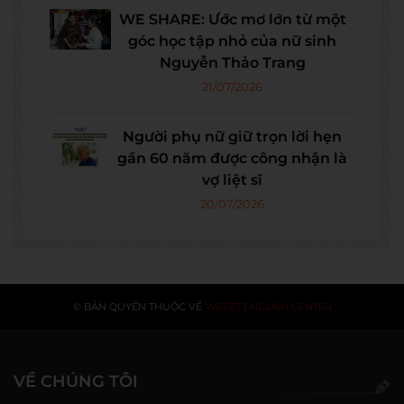
WE SHARE: Ước mơ lớn từ một
góc học tập nhỏ của nữ sinh
Nguyễn Thảo Trang
21/07/2026
Người phụ nữ giữ trọn lời hẹn
gần 60 năm được công nhận là
vợ liệt sĩ
20/07/2026
© BẢN QUYỀN THUỘC VỀ
WESET ENGLISH CENTER
VỀ CHÚNG TÔI