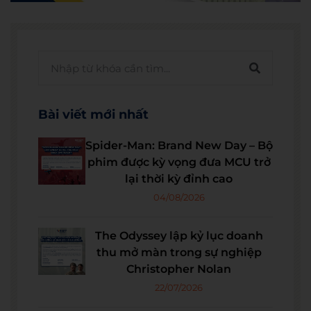
Bài viết mới nhất
Spider-Man: Brand New Day – Bộ
phim được kỳ vọng đưa MCU trở
lại thời kỳ đỉnh cao
04/08/2026
The Odyssey lập kỷ lục doanh
thu mở màn trong sự nghiệp
Christopher Nolan
22/07/2026