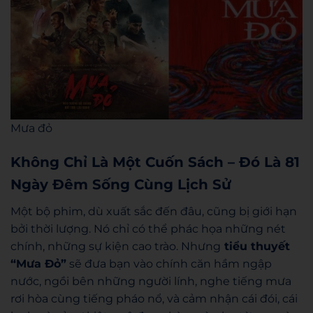
Mưa đỏ
Không Chỉ Là Một Cuốn Sách – Đó Là 81
Ngày Đêm Sống Cùng Lịch Sử
Một bộ phim, dù xuất sắc đến đâu, cũng bị giới hạn
bởi thời lượng. Nó chỉ có thể phác họa những nét
chính, những sự kiện cao trào. Nhưng
tiểu thuyết
“Mưa Đỏ”
sẽ đưa bạn vào chính căn hầm ngập
nước, ngồi bên những người lính, nghe tiếng mưa
rơi hòa cùng tiếng pháo nổ, và cảm nhận cái đói, cái