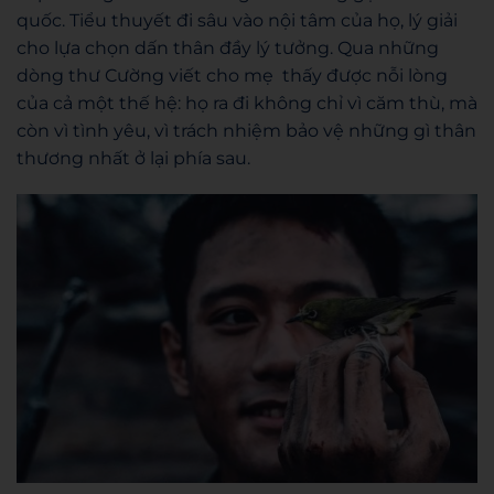
quốc. Tiểu thuyết đi sâu vào nội tâm của họ, lý giải
cho lựa chọn dấn thân đầy lý tưởng. Qua những
dòng thư Cường viết cho mẹ thấy được nỗi lòng
của cả một thế hệ: họ ra đi không chỉ vì căm thù, mà
còn vì tình yêu, vì trách nhiệm bảo vệ những gì thân
thương nhất ở lại phía sau.