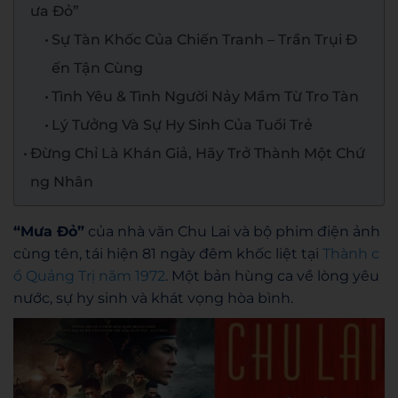
ưa Đỏ”
Sự Tàn Khốc Của Chiến Tranh – Trần Trụi Đ
ến Tận Cùng
Tình Yêu & Tình Người Nảy Mầm Từ Tro Tàn
Lý Tưởng Và Sự Hy Sinh Của Tuổi Trẻ
Đừng Chỉ Là Khán Giả, Hãy Trở Thành Một Chứ
ng Nhân
“Mưa Đỏ”
của nhà văn Chu Lai và bộ phim điện ảnh
cùng tên, tái hiện 81 ngày đêm khốc liệt tại
Thành c
ổ Quảng Trị năm 1972
. Một bản hùng ca về lòng yêu
nước, sự hy sinh và khát vọng hòa bình.