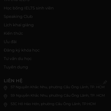
Học bổng IELTS sinh viên
Speaking Club
Lịch khai giảng
Kiến thức
Ưu đãi
Đăng ký khóa học
Tư vấn du học
Tuyển dụng
LIÊN HỆ
57 Nguyễn Khắc Nhu, phường Cầu Ông Lãnh, TP. HCM
59 Nguyễn Khắc Nhu, phường Cầu Ông Lãnh, TP. HCM
53C Hồ Hảo Hớn, phường Cầu Ông Lãnh, TP.HCM