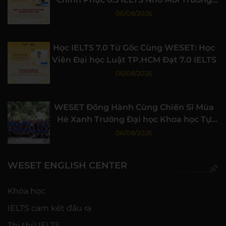
Học Tập Chất Lượng
06/08/2026
Học IELTS 7.0 Từ Gốc Cùng WESET: Học
Viên Đại học Luật TP.HCM Đạt 7.0 IELTS
06/08/2026
WESET Đồng Hành Cùng Chiến Sĩ Mùa
Hè Xanh Trường Đại học Khoa học Tự
nhiên, ĐHQG-HCM
06/08/2026
WESET ENGLISH CENTER
Khóa học
IELTS cam kết đầu ra
Thi thử IELTS