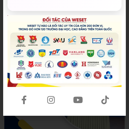
trình tri ân quá khứ, để hiểu trọn vẹn về sự hy sinh
và vẻ đẹp của con người Việt Nam trong những
năm tháng không thể nào quên.
Admin