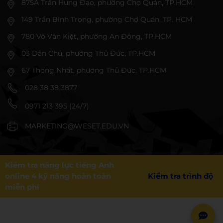
875A Trần Hưng Đạo, phường Chợ Quán, TP.HCM
149 Trần Bình Trọng, phường Chợ Quán, TP. HCM
780 Võ Văn Kiệt, phường An Đông, TP.HCM
03 Dân Chủ, phường Thủ Đức, TP.HCM
67 Thống Nhất, phường Thủ Đức, TP.HCM
028 38 38 3877
0971 213 395 (24/7)
MARKETING@WESET.EDU.VN
Kiểm tra năng lực tiếng Anh
online 4 kỹ năng hoàn toàn
Kiểm tra trình độ
miễn phí