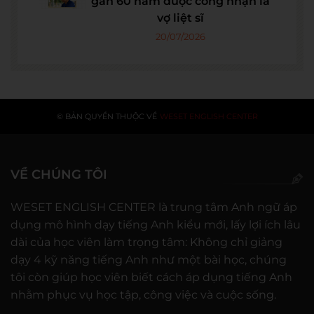
gần 60 năm được công nhận là
vợ liệt sĩ
20/07/2026
© BẢN QUYỀN THUỘC VỀ
WESET ENGLISH CENTER
VỀ CHÚNG TÔI
WESET ENGLISH CENTER là trung tâm Anh ngữ áp
dụng mô hình dạy tiếng Anh kiểu mới, lấy lợi ích lâu
dài của học viên làm trọng tâm: Không chỉ giảng
dạy 4 kỹ năng tiếng Anh như một bài học, chúng
tôi còn giúp học viên biết cách áp dụng tiếng Anh
nhằm phục vụ học tập, công việc và cuộc sống.