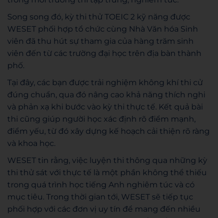
Song song đó, kỳ thi thử TOEIC 2 kỹ năng được
WESET phối hợp tổ chức cùng Nhà Văn hóa Sinh
viên đã thu hút sự tham gia của hàng trăm sinh
viên đến từ các trường đại học trên địa bàn thành
phố.
Tại đây, các bạn được trải nghiệm không khí thi cử
đúng chuẩn, qua đó nâng cao khả năng thích nghi
và phản xạ khi bước vào kỳ thi thực tế. Kết quả bài
thi cũng giúp người học xác định rõ điểm mạnh,
điểm yếu, từ đó xây dựng kế hoạch cải thiện rõ ràng
và khoa học.
WESET tin rằng, việc luyện thi thông qua những kỳ
thi thử sát với thực tế là một phần không thể thiếu
trong quá trình học tiếng Anh nghiêm túc và có
mục tiêu. Trong thời gian tới, WESET sẽ tiếp tục
phối hợp với các đơn vị uy tín để mang đến nhiều