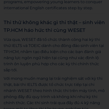
programs, empowering young learners to conquer
international English certificates step by step.
Thi thử không khác gì thi thật – sinh viên
TP.HCM háo hức thi cùng WESET
Vừa qua, WESET đã tổ chức thành công hai kỳ thi
thử IELTS và TOEIC dành cho đông đảo sinh viên tại
TP.HCM, nhằm tạo điều kiện cho các bạn đánh giá
năng lực ngôn ngữ hiện tại cũng như xác định lộ
trình ôn luyện phù hợp cho các kỳ thi chính thức
sắp tới.
Với mong muốn mang lại trải nghiệm sát với kỳ thi
thật, bài thi IELTS được tổ chức trực tiếp tại chi
nhánh WESET theo hình thức thi trên máy tính, mô
phỏng đầy đủ quy trình và không khí như kỳ thi
chính thức. Các thí sinh trải qua đầy đủ 4 kỹ năng
trong môi trường thi tập trung, nghiêm túc.