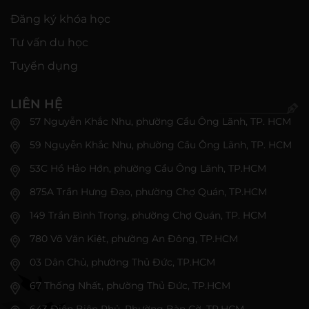
Đăng ký khóa học
Tư vấn du học
Tuyển dụng
LIÊN HỆ
57 Nguyễn Khắc Nhu, phường Cầu Ông Lãnh, TP. HCM
59 Nguyễn Khắc Nhu, phường Cầu Ông Lãnh, TP. HCM
53C Hồ Hảo Hớn, phường Cầu Ông Lãnh, TP.HCM
875A Trần Hưng Đạo, phường Chợ Quán, TP.HCM
149 Trần Bình Trọng, phường Chợ Quán, TP. HCM
780 Võ Văn Kiệt, phường An Đông, TP.HCM
03 Dân Chủ, phường Thủ Đức, TP.HCM
67 Thống Nhất, phường Thủ Đức, TP.HCM
643 Điện Biên Phủ, Phường Bàn Cờ, TP.HCM