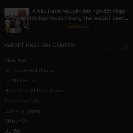
Á hậu Hạnh Nguyên bất ngờ đột nhập
lớp học WESET trong The WESET Bestie
tập 3
03/08/2026
WESET ENGLISH CENTER
Khóa học
IELTS cam kết đầu ra
Thi thử IELTS
Học bổng IELTS sinh viên
Speaking Club
Lịch khai giảng
Kiến thức
Ưu đãi