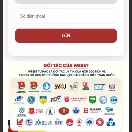
Gửi
Bài viết mới nhất