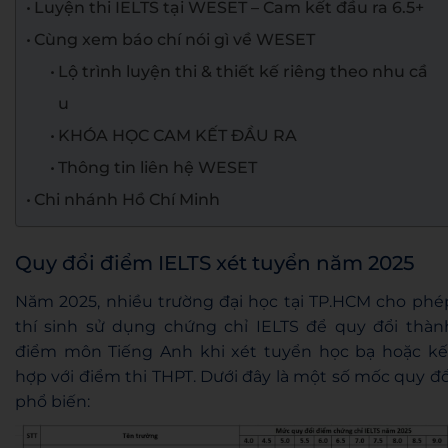
Luyện thi IELTS tại WESET – Cam kết đầu ra 6.5+
Cùng xem báo chí nói gì về WESET
Lộ trình luyện thi & thiết kế riêng theo nhu cầ
u
KHÓA HỌC CAM KẾT ĐẦU RA
Thông tin liên hệ WESET
Chi nhánh Hồ Chí Minh
Quy đổi điểm IELTS xét tuyển năm 2025
Năm 2025, nhiều trường đại học tại TP.HCM cho phé
thí sinh sử dụng chứng chỉ IELTS để quy đổi thàn
điểm môn Tiếng Anh khi xét tuyển học bạ hoặc kế
hợp với điểm thi THPT. Dưới đây là một số mốc quy đổ
phổ biến: