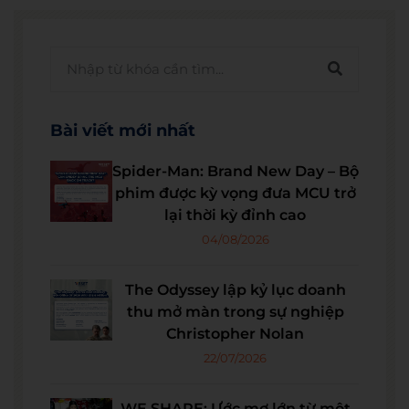
Bài viết mới nhất
Spider-Man: Brand New Day – Bộ
phim được kỳ vọng đưa MCU trở
lại thời kỳ đỉnh cao
04/08/2026
The Odyssey lập kỷ lục doanh
thu mở màn trong sự nghiệp
Christopher Nolan
22/07/2026
WE SHARE: Ước mơ lớn từ một