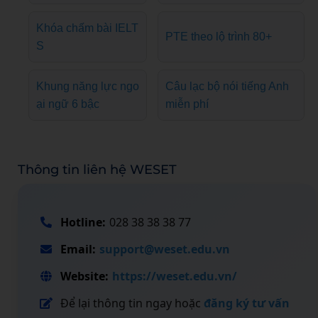
Khóa chấm bài IELT
PTE theo lộ trình 80+
S
Khung năng lực ngo
Câu lạc bộ nói tiếng Anh
ại ngữ 6 bậc
miễn phí
Thông tin liên hệ WESET
Hotline:
028 38 38 38 77
Email:
support@weset.edu.vn
Website:
https://weset.edu.vn/
Để lại thông tin ngay hoặc
đăng ký tư vấn