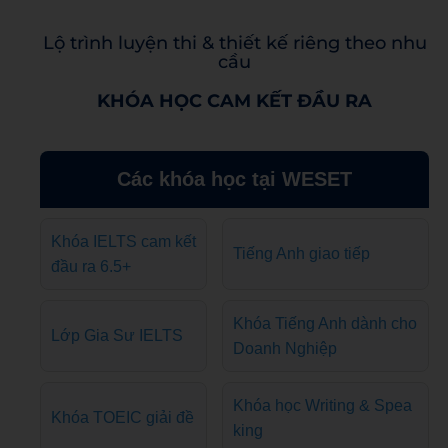
Lộ trình luyện thi & thiết kế riêng theo nhu
cầu
KHÓA HỌC CAM KẾT ĐẦU RA
Các khóa học tại WESET
Khóa IELTS cam kết
Tiếng Anh giao tiếp
đầu ra 6.5+
Khóa Tiếng Anh dành cho
Lớp Gia Sư IELTS
Doanh Nghiệp
Khóa học Writing & Spea
Khóa TOEIC giải đề
king