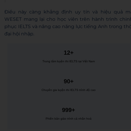
Điều này càng khẳng định uy tín và hiệu quả m
WESET mang lại cho học viên trên hành trình chin
phục IELTS và nâng cao năng lực tiếng Anh trong thờ
đại hội nhập.
12+
Trung tâm luyện thi IELTS tại Việt Nam
90+
Chuyên gia luyện thi IELTS trình độ cao
999+
Phiên bản giáo trình cá nhân hoá