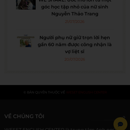
góc học tập nhỏ của nữ sinh
Nguyễn Thảo Trang
21/07/2026
Người phụ nữ giữ trọn lời hẹn
gần 60 năm được công nhận là
vợ liệt sĩ
20/07/2026
© BẢN QUYỀN THUỘC VỀ
WESET ENGLISH CENTER
VỀ CHÚNG TÔI
WESET ENGLISH CENTER là trung tâm Anh ngữ áp