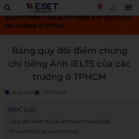
0
Trang chủ
Blog
Blog IELTS
Bảng
quy đổi điểm chứng chỉ tiếng Anh IELTS của
các trường ở TPHCM
Bảng quy đổi điểm chứng
chỉ tiếng Anh IELTS của các
trường ở TPHCM
Blog IELTS
07/07/2025
MỤC LỤC
Quy đổi điểm IELTS xét tuyển năm 2025
Vì sao IELTS lại quan trọng?