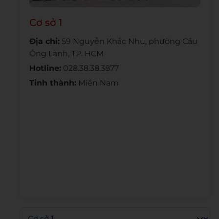
Cơ sở 1
Địa chỉ:
59 Nguyễn Khắc Nhu, phường Cầu
Ông Lãnh, TP. HCM
Hotline:
028.38.38.3877
Tỉnh thành:
Miền Nam