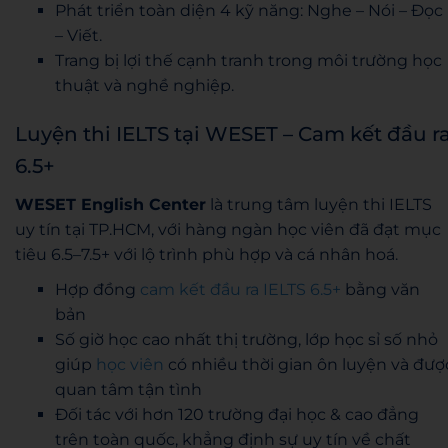
Phát triển toàn diện 4 kỹ năng: Nghe – Nói – Đọc
– Viết.
Trang bị lợi thế cạnh tranh trong môi trường học
thuật và nghề nghiệp.
Luyện thi IELTS tại WESET – Cam kết đầu r
6.5+
WESET English Center
là trung tâm luyện thi IELTS
uy tín tại TP.HCM, với hàng ngàn học viên đã đạt mục
tiêu 6.5–7.5+ với lộ trình phù hợp và cá nhân hoá.
Hợp đồng
cam kết đầu ra IELTS 6.5+
bằng văn
bản
Số giờ học cao nhất thị trường, lớp học sỉ số nhỏ
giúp
học viên
có nhiều thời gian ôn luyện và đượ
quan tâm tận tình
Đối tác với hơn 120 trường đại học & cao đẳng
trên toàn quốc, khẳng định sự uy tín về chất