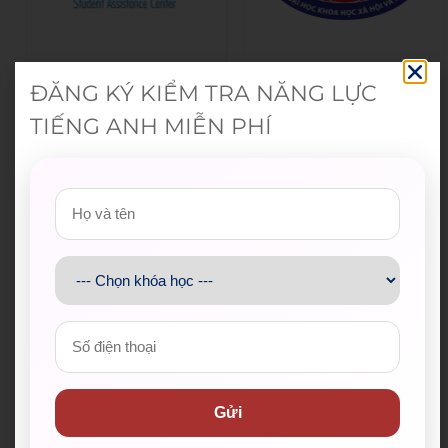
ĐĂNG KÝ KIỂM TRA NĂNG LỰC
TIẾNG ANH MIỄN PHÍ
Gửi