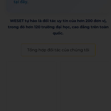
tại đây
.
WESET tự hào là đối tác uy tín của hơn 200 đơn vị,
trong đó hơn 120 trường đại học, cao đẳng trên toàn
quốc.​
Tổng hợp đối tác của chúng tôi