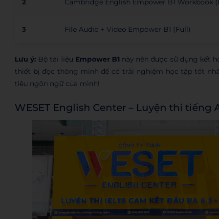
2
Cambridge English Empower B1 Workbook 
3
File Audio + Video Empower B1 (Full)
Lưu ý:
Bộ tài liệu
Empower B1
này nên được sử dụng kết hợ
thiết bị đọc thông minh để có trải nghiệm học tập tốt nh
tiêu ngôn ngữ của mình!
WESET English Center – Luyện thi tiếng 