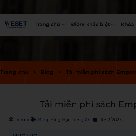
Trang chủ
Điểm khác biệt
Khóa 
Trang chủ
Blog
Tải miễn phí sách Empo
Tải miễn phí sách Em
Admin
Blog
,
Blog Học Tiếng Anh
10/12/2025