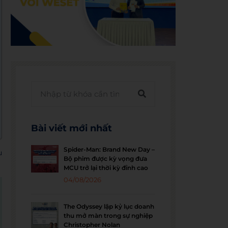
Bài viết mới nhất
Spider-Man: Brand New Day –
u
Bộ phim được kỳ vọng đưa
MCU trở lại thời kỳ đỉnh cao
04/08/2026
The Odyssey lập kỷ lục doanh
thu mở màn trong sự nghiệp
Christopher Nolan