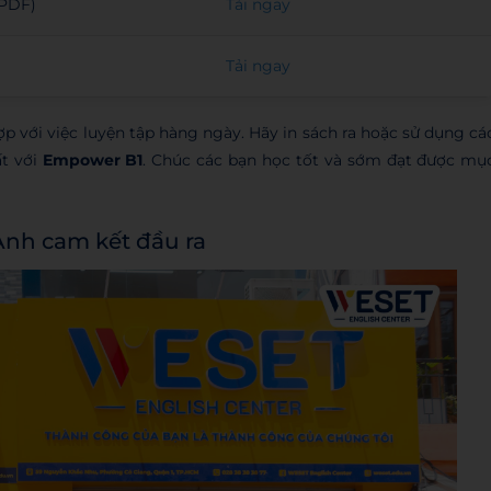
(PDF)
Tải ngay
Tải ngay
p với việc luyện tập hàng ngày. Hãy in sách ra hoặc sử dụng cá
ất với
Empower B1
. Chúc các bạn học tốt và sớm đạt được mụ
Anh cam kết đầu ra