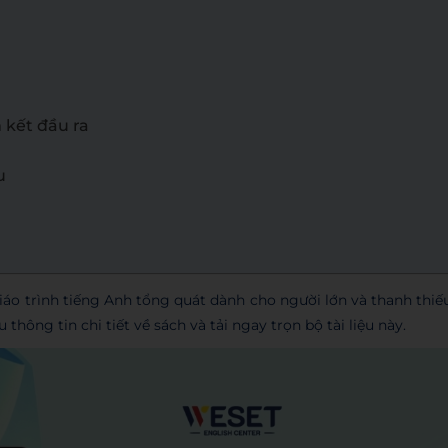
 kết đầu ra
u
áo trình tiếng Anh tổng quát dành cho người lớn và thanh thiế
hông tin chi tiết về sách và tải ngay trọn bộ tài liệu này.