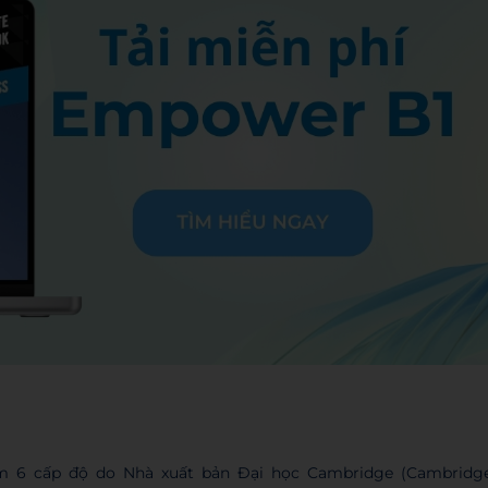
m 6 cấp độ do Nhà xuất bản Đại học Cambridge (Cambridg