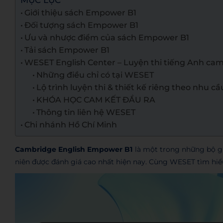
MỤC LỤC
Giới thiệu sách Empower B1
Đối tượng sách Empower B1
Ưu và nhược điểm của sách Empower B1
Tải sách Empower B1
WESET English Center – Luyện thi tiếng Anh cam
Những điều chỉ có tại WESET
Lộ trình luyện thi & thiết kế riêng theo nhu cầ
KHÓA HỌC CAM KẾT ĐẦU RA
Thông tin liên hệ WESET
Chi nhánh Hồ Chí Minh
Cambridge English Empower B1
là một trong những bộ gi
niên được đánh giá cao nhất hiện nay. Cùng WESET tìm hiểu t