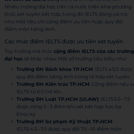
Nhiều trường đại học trên cả nước triển khai phương
thức xét tuyển kết hợp, trong đó IELTS đóng vai trò
như một tiêu chí cộng điểm ưu tiên hoặc quy đổi
điểm môn tiếng Anh.
Các mức điểm IELTS được ưu tiên xét tuyển
Tùy trường mà mức
cộng điểm IELTS của các trường
đại học
sẽ khác nhau. Một số trường tiêu biểu như:
Trường ĐH Bách khoa TP.HCM
: IELTS ≥ 5.0 được
quy đổi điểm tiếng Anh trong tổ hợp xét tuyển.
Trường ĐH Kiến trúc TP.HCM
: Cộng điểm nếu c
IELTS từ 6.0 trở lên.
Trường ĐH Luật TP.HCM (ULAW)
: IELTS 5.5 – 7.5
được cộng 2 – 3 điểm khi xét kết hợp học bạ
6 học kỳ.
Trường ĐH Sư phạm Kỹ thuật TP.HCM
:
IELTS 4.5 – 7.0 được quy đổi 7.5 – 10 điểm môn