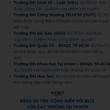
Trường ĐH Kinh tế – Luật (UEL)
: IELTS 5.0 – 6.0
được cộng 0,5 – 1,5 điểm vào điểm xét tuyển.
Trường ĐH Công thương TP.HCM (HUIT)
: IELTS
≥ 5.0 được cộng điểm khuyến khích khi xét tuyể
kết hợp.
Trường ĐH Sài Gòn (SGU)
: IELTS 5.0 – 6.5 được
quy đổi 1 – 2 điểm hoặc cộng điểm ưu tiên.
Trường ĐH Quốc Tế – ĐHQG TP.HCM
: IELTS ≥ 7.0
có thể được quy đổi tối đa 10 điểm môn Tiếng
Anh.
Trường ĐH Khoa học Tự nhiên – ĐHQG TP.HC
IELTS ≥ 5.5 xét tuyển kết hợp chứng chỉ quốc tế.
Trường ĐH Hoa Sen
: IELTS ≥ 6.0 ưu tiên xét tuyển
học bổng cập nhật hằng năm.