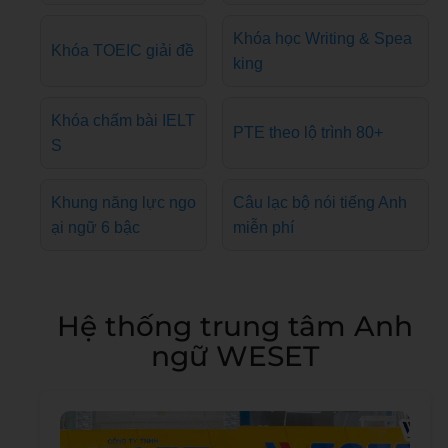
Khóa học Writing & Spea
Khóa TOEIC giải đề
king
Khóa chấm bài IELT
PTE theo lộ trình 80+
S
Khung năng lực ngo
Câu lạc bộ nói tiếng Anh
ại ngữ 6 bậc
miễn phí
Hệ thống trung tâm Anh
ngữ WESET