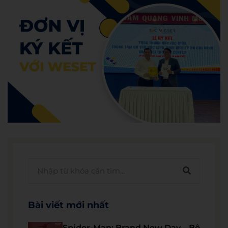
Bài viết mới nhất
Spider-Man: Brand New Day – Bộ