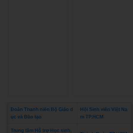
Đoàn Thanh niên Bộ Giáo d
Hội Sinh viên Việt Na
ục và Đào tạo
m TP.HCM
Trung tâm Hỗ trợ Học sinh,