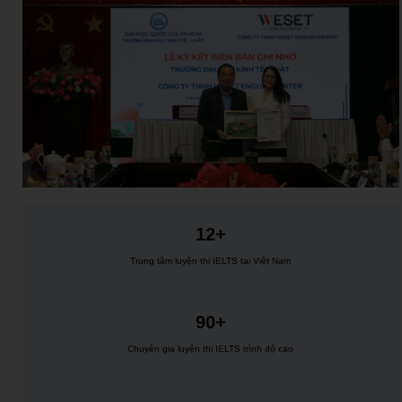
12+
Trung tâm luyện thi IELTS tại Việt Nam
90+
Chuyên gia luyện thi IELTS trình độ cao