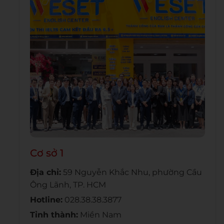
Cơ sở 1
Địa chỉ:
59 Nguyễn Khắc Nhu, phường Cầu
Ông Lãnh, TP. HCM
Hotline:
028.38.38.3877
Tỉnh thành:
Miền Nam