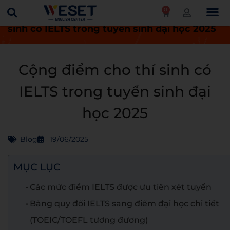
0
Trang chủ
Blog
Cộng điểm cho thí
sinh có IELTS trong tuyển sinh đại học 2025
Cộng điểm cho thí sinh có
IELTS trong tuyển sinh đại
học 2025
Blog
19/06/2025
MỤC LỤC
Các mức điểm IELTS được ưu tiên xét tuyển
Bảng quy đổi IELTS sang điểm đại học chi tiết
(TOEIC/TOEFL tương đương)