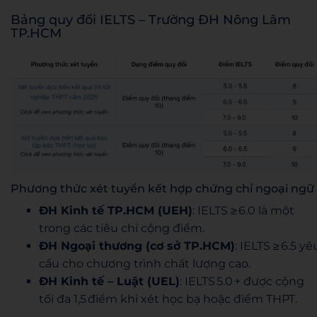
Bảng quy đổi IELTS – Trường ĐH Nông Lâm
TP.HCM
Phương thức xét tuyển kết hợp chứng chỉ ngoại ngữ
ĐH Kinh tế TP.HCM (UEH)
: IELTS ≥ 6.0 là một
trong các tiêu chí cộng điểm.
ĐH Ngoại thương (cơ sở TP.HCM)
: IELTS ≥ 6.5 yê
cầu cho chương trình chất lượng cao.
ĐH Kinh tế – Luật (UEL)
: IELTS 5.0 + được cộng
tối đa 1,5 điểm khi xét học bạ hoặc điểm THPT.