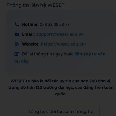
Thông tin liên hệ WESET
Hotline:
028 38 38 38 77
Email:
support@weset.edu.vn
Website:
https://weset.edu.vn/
Để lại thông tin ngay hoặc
đăng ký tư vấn
tại đây
.
WESET tự hào là đối tác uy tín của hơn 200 đơn vị,
trong đó hơn 120 trường đại học, cao đẳng trên toàn
quốc.​
Tổng hợp đối tác của chúng tôi