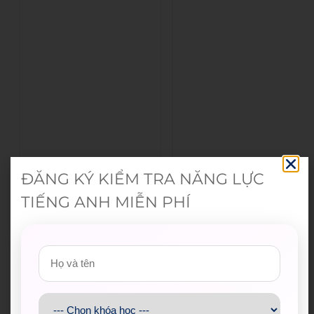
ĐĂNG KÝ KIỂM TRA NĂNG LỰC
TIẾNG ANH MIỄN PHÍ