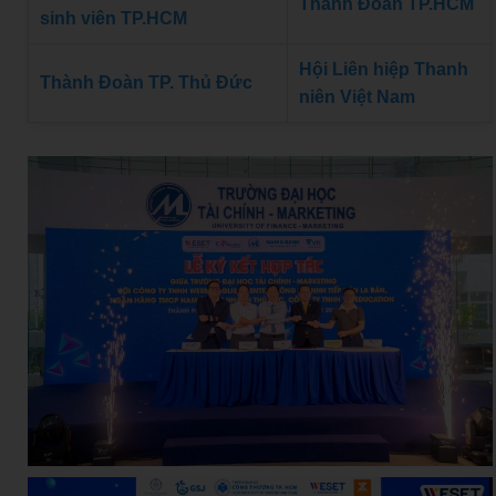
Thành Đoàn TP.HCM
sinh viên TP.HCM
Hội Liên hiệp Thanh
Thành Đoàn TP. Thủ Đức
niên Việt Nam