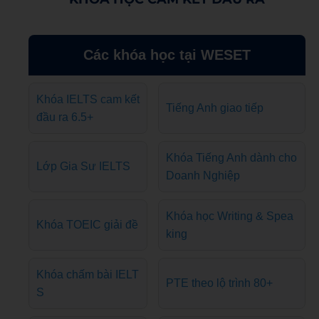
Các khóa học tại WESET
Khóa IELTS cam kết
Tiếng Anh giao tiếp
đầu ra 6.5+
Khóa Tiếng Anh dành cho
Lớp Gia Sư IELTS
Doanh Nghiệp
Khóa học Writing & Spea
Khóa TOEIC giải đề
king
Khóa chấm bài IELT
PTE theo lộ trình 80+
S