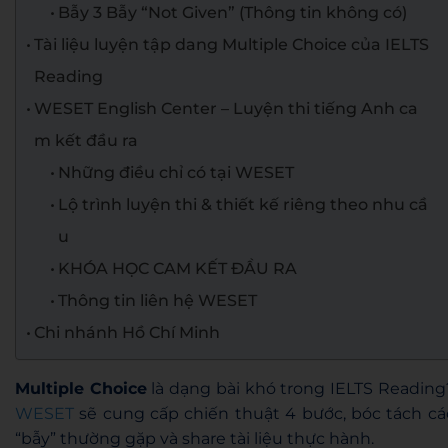
Bẫy 3 Bẫy “Not Given” (Thông tin không có)
Tài liệu luyện tập dang Multiple Choice của IELTS
Reading
WESET English Center – Luyện thi tiếng Anh ca
m kết đầu ra
Những điều chỉ có tại WESET
Lộ trình luyện thi & thiết kế riêng theo nhu cầ
u
KHÓA HỌC CAM KẾT ĐẦU RA
Thông tin liên hệ WESET
Chi nhánh Hồ Chí Minh
Multiple Choice
là dạng bài khó trong IELTS Reading
WESET
sẽ cung cấp chiến thuật 4 bước, bóc tách cá
“bẫy” thường gặp và share tài liệu thực hành.