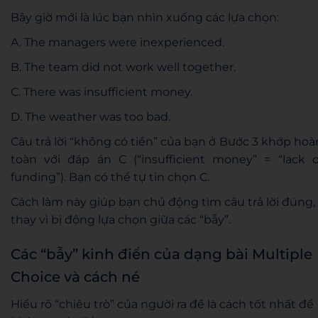
Bây giờ mới là lúc bạn nhìn xuống các lựa chọn:
A. The managers were inexperienced.
B. The team did not work well together.
C. There was insufficient money.
D. The weather was too bad.
Câu trả lời “không có tiền” của bạn ở Bước 3 khớp hoà
toàn với đáp án C (“insufficient money” = “lack o
funding”). Bạn có thể tự tin chọn C.
Cách làm này giúp bạn chủ động tìm câu trả lời đúng,
thay vì bị động lựa chọn giữa các “bẫy”.
Các “bẫy” kinh điển của dạng bài Multiple
Choice và cách né
Hiểu rõ “chiêu trò” của người ra đề là cách tốt nhất để