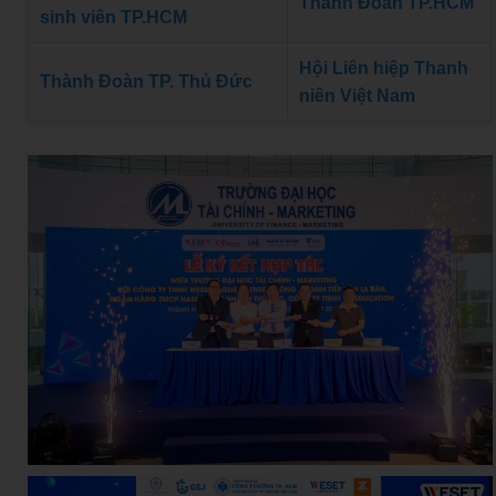
Thành Đoàn TP.HCM
sinh viên TP.HCM
Hội Liên hiệp Thanh
Thành Đoàn TP. Thủ Đức
niên Việt Nam