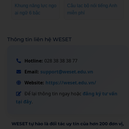
Khung năng lực ngo
Câu lạc bộ nói tiếng Anh
ại ngữ 6 bậc
miễn phí
Thông tin liên hệ WESET
Hotline:
028 38 38 38 77
Email:
support@weset.edu.vn
Website:
https://weset.edu.vn/
Để lại thông tin ngay hoặc
đăng ký tư vấn
tại đây
.
WESET tự hào là đối tác uy tín của hơn 200 đơn vị,