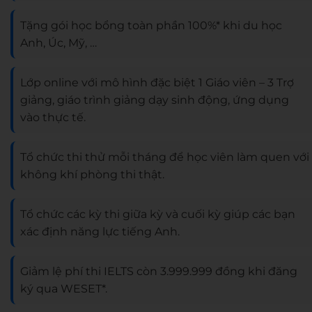
Tặng gói học bổng toàn phần 100%* khi du học
Anh, Úc, Mỹ, …
Lớp online với mô hình đặc biệt 1 Giáo viên – 3 Trợ
giảng, giáo trình giảng dạy sinh động, ứng dụng
vào thực tế.
Tổ chức thi thử mỗi tháng để học viên làm quen với
không khí phòng thi thật.
Tổ chức các kỳ thi giữa kỳ và cuối kỳ giúp các bạn
xác định năng lực tiếng Anh.
Giảm lệ phí thi IELTS còn 3.999.999 đồng khi đăng
ký qua WESET*.