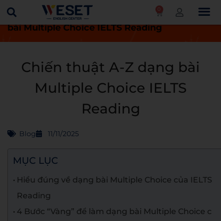
0
Trang chủ
Blog
Chiến thuật A-Z dạng
bài Multiple Choice IELTS Reading
Chiến thuật A-Z dạng bài
Multiple Choice IELTS
Reading
Blog
11/11/2025
MỤC LỤC
Hiểu đúng về dạng bài Multiple Choice của IELTS
Reading
4 Bước “Vàng” để làm dạng bài Multiple Choice c