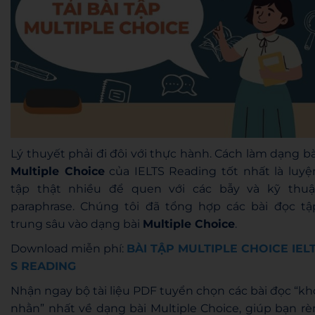
Lý thuyết phải đi đôi với thực hành. Cách làm dạng bà
Multiple Choice
của IELTS Reading tốt nhất là luyệ
tập thật nhiều để quen với các bẫy và kỹ thuậ
paraphrase. Chúng tôi đã tổng hợp các bài đọc tậ
trung sâu vào dạng bài
Multiple Choice
.
Download miễn phí:
BÀI TẬP MULTIPLE CHOICE IEL
S READING
Nhận ngay bộ tài liệu PDF tuyển chọn các bài đọc “kh
nhằn” nhất về dạng bài Multiple Choice, giúp bạn rè