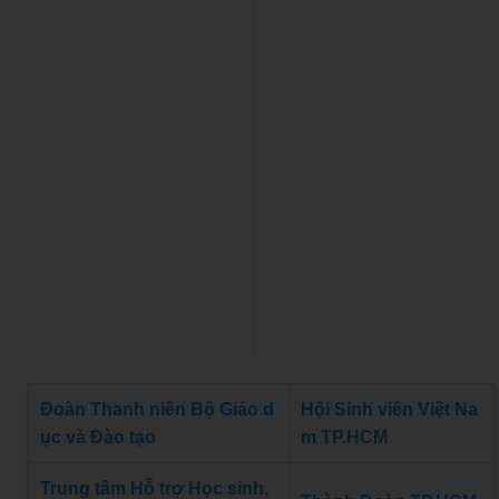
Đoàn Thanh niên Bộ Giáo d
Hội Sinh viên Việt Na
ục và Đào tạo
m TP.HCM
Trung tâm Hỗ trợ Học sinh,