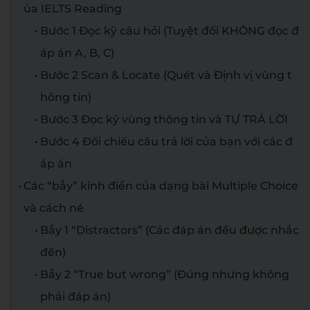
ủa IELTS Reading
Bước 1 Đọc kỹ câu hỏi (Tuyệt đối KHÔNG đọc đ
áp án A, B, C)
Bước 2 Scan & Locate (Quét và Định vị vùng t
hông tin)
Bước 3 Đọc kỹ vùng thông tin và TỰ TRẢ LỜI
Bước 4 Đối chiếu câu trả lời của bạn với các đ
áp án
Các “bẫy” kinh điển của dạng bài Multiple Choice
và cách né
Bẫy 1 “Distractors” (Các đáp án đều được nhắc
đến)
Bẫy 2 “True but wrong” (Đúng nhưng không
phải đáp án)