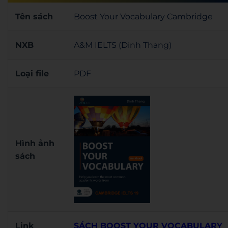
Tên sách
Boost Your Vocabulary Cambridge
NXB
A&M IELTS (Dinh Thang)
Loại file
PDF
Hình ảnh
sách
Link
SÁCH BOOST YOUR VOCABULARY