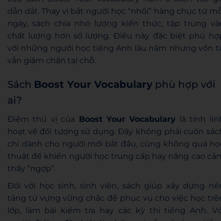
dẫn dắt. Thay vì bắt người học “nhồi” hàng chục từ mỗ
ngày, sách chia nhỏ lượng kiến thức, tập trung và
chất lượng hơn số lượng. Điều này đặc biệt phù hợ
với những người học tiếng Anh lâu năm nhưng vốn t
vẫn giậm chân tại chỗ.
Sách
Boost Your Vocabulary
phù hợp với
ai?
Điểm thú vị của
Boost Your Vocabulary
là tính lin
hoạt về đối tượng sử dụng. Đây không phải cuốn sác
chỉ dành cho người mới bắt đầu, cũng không quá họ
thuật để khiến người học trung cấp hay nâng cao cả
thấy “ngợp”.
Đối với học sinh, sinh viên, sách giúp xây dựng nề
tảng từ vựng vững chắc để phục vụ cho việc học trê
lớp, làm bài kiểm tra hay các kỳ thi tiếng Anh. Vớ