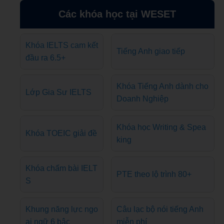
Các khóa học tại WESET
Khóa IELTS cam kết
Tiếng Anh giao tiếp
đầu ra 6.5+
Khóa Tiếng Anh dành cho
Lớp Gia Sư IELTS
Doanh Nghiệp
Khóa học Writing & Spea
Khóa TOEIC giải đề
king
Khóa chấm bài IELT
PTE theo lộ trình 80+
S
Khung năng lực ngo
Câu lạc bộ nói tiếng Anh
ại ngữ 6 bậc
miễn phí