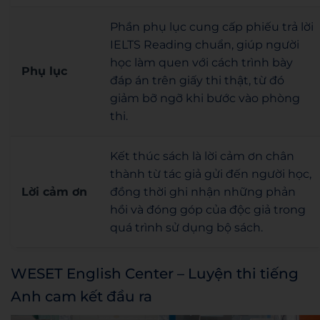
Phần phụ lục cung cấp phiếu trả lời
IELTS Reading chuẩn, giúp người
học làm quen với cách trình bày
Phụ lục
đáp án trên giấy thi thật, từ đó
giảm bỡ ngỡ khi bước vào phòng
thi.
Kết thúc sách là lời cảm ơn chân
thành từ tác giả gửi đến người học,
Lời cảm ơn
đồng thời ghi nhận những phản
hồi và đóng góp của độc giả trong
quá trình sử dụng bộ sách.
WESET English Center – Luyện thi tiếng
Anh cam kết đầu ra