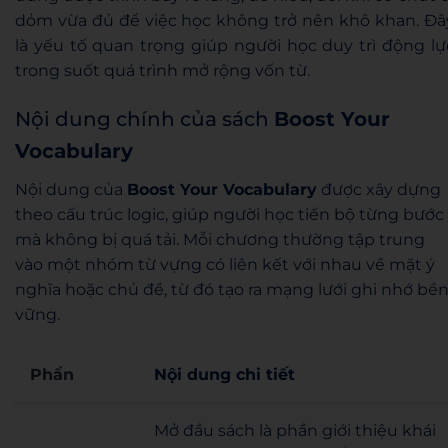
dỏm vừa đủ để việc học không trở nên khô khan. Đâ
là yếu tố quan trọng giúp người học duy trì động lự
trong suốt quá trình mở rộng vốn từ.
Nội dung chính của sách
Boost Your
Vocabulary
Nội dung của
Boost Your Vocabulary
được xây dựng
theo cấu trúc logic, giúp người học tiến bộ từng bước
mà không bị quá tải. Mỗi chương thường tập trung
vào một nhóm từ vựng có liên kết với nhau về mặt ý
nghĩa hoặc chủ đề, từ đó tạo ra mạng lưới ghi nhớ bề
vững.
Phần
Nội dung chi tiết
Mở đầu sách là phần giới thiệu khái