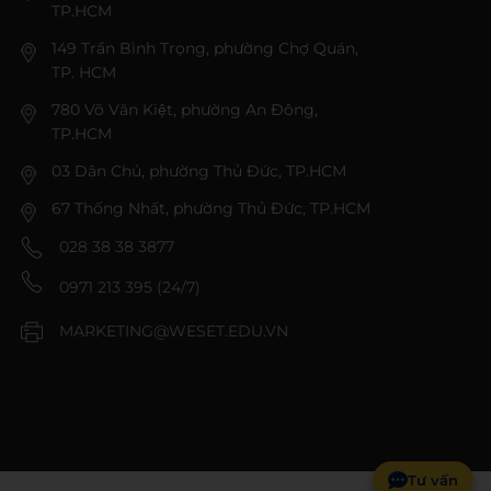
TP.HCM
149 Trần Bình Trọng, phường Chợ Quán,
TP. HCM
780 Võ Văn Kiệt, phường An Đông,
TP.HCM
03 Dân Chủ, phường Thủ Đức, TP.HCM
67 Thống Nhất, phường Thủ Đức, TP.HCM
028 38 38 3877
0971 213 395 (24/7)
MARKETING@WESET.EDU.VN
Tư vấn