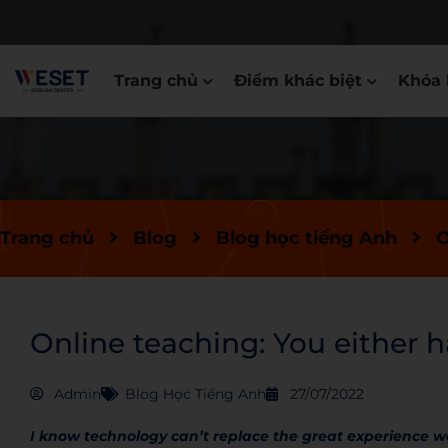
Trang chủ
Điểm khác biệt
Khóa 
Trang chủ
Blog
Blog học tiếng Anh
O
Online teaching: You either hat
Admin
Blog Học Tiếng Anh
27/07/2022
I know technology can’t replace the great experience we