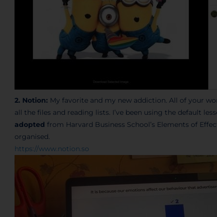
2. Notion:
My favorite and my new addiction. All of your wor
all the files and reading lists. I’ve been using the default l
adopted
from Harvard Business School’s Elements of Effecti
organised.
https://www.notion.so