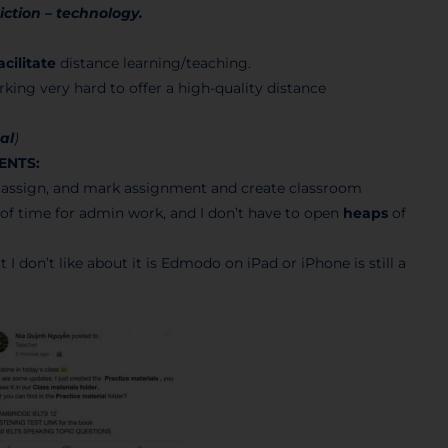
ction – technology.
acilitate
distance learning/teaching.
ing very hard to offer a high-quality distance
cal
)
ENTS:
assign, and mark assignment and create classroom
 of time for admin work, and I don’t have to open
heaps
of
 I don’t like about it is Edmodo on iPad or iPhone is still a