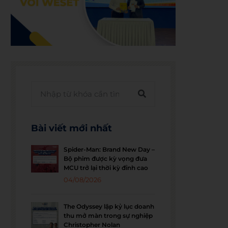
Bài viết mới nhất
Spider-Man: Brand New Day –
Bộ phim được kỳ vọng đưa
MCU trở lại thời kỳ đỉnh cao
04/08/2026
The Odyssey lập kỷ lục doanh
thu mở màn trong sự nghiệp
Christopher Nolan