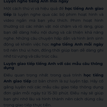
Luyện nghe tiếng Anh mỗi ngày
Một cách thú vị và hiệu quả để
học tiếng Anh giao
tiếp
là luyện nghe qua các bộ phim hoạt hình và
video ngắn mà bạn yêu thích. Phim hoạt hình
thường có các nhân vật nói chậm và rõ ràng, giúp
bạn dễ dàng hiểu nội dung và cải thiện khả năng
nghe. Những câu chuyện hấp dẫn và hình ảnh sinh
động sẽ khiến việc học
nghe tiếng Anh mỗi ngày
trở nên thú vị hơn, đồng thời giúp bạn dễ dàng ghi
nhớ từ vựng và cấu trúc câu.
Luyện giao tiếp tiếng Anh với các mẫu câu thông
dụng
Điều quan trọng nhất trong quá trình
học tiếng
Anh giao tiếp
cơ bản chính là sự luyện tập. Hãy cố
gắng luyện nói các mẫu câu giao tiếp thông dụng
đơn giản mỗi ngày từ 15-30 phút. Điều này sẽ giúp
bạn ghi nhớ lâu và hình thành nên cách dùng câu
trong giao tiếp thực tiễn.