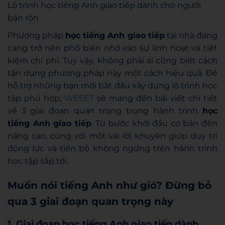
Lộ trình học tiếng Anh giao tiếp dành cho người
bận rộn
Phương pháp
học tiếng Anh giao tiếp
tại nhà đang
càng trở nên phổ biến nhờ vào sự linh hoạt và tiết
kiệm chi phí. Tuy vậy, không phải ai cũng biết cách
tận dụng phương pháp này một cách hiệu quả. Để
hỗ trợ những bạn mới bắt đầu xây dựng lộ trình học
tập phù hợp,
WESET
sẽ mang đến bài viết chi tiết
về 3 giai đoạn quan trọng trong hành trình
học
tiếng Anh giao tiếp
. Từ bước khởi đầu cơ bản đến
nâng cao, cùng với một vài lời khuyên giúp duy trì
động lực và tiến bộ không ngừng trên hành trình
học tập sắp tới.
Muốn nói tiếng Anh như gió? Đừng bỏ
qua 3 giai đoạn quan trọng này
1. Giai đoạn học tiếng Anh giao tiếp dành