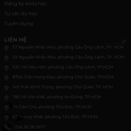
Đăng ký khóa học
Tư vấn du học
Tuyển dụng
LIÊN HỆ
57 Nguyễn Khắc Nhu, phường Cầu Ông Lãnh, TP. HCM
59 Nguyễn Khắc Nhu, phường Cầu Ông Lãnh, TP. HCM
53C Hồ Hảo Hớn, phường Cầu Ông Lãnh, TP.HCM
875A Trần Hưng Đạo, phường Chợ Quán, TP.HCM
149 Trần Bình Trọng, phường Chợ Quán, TP. HCM
780 Võ Văn Kiệt, phường An Đông, TP.HCM
03 Dân Chủ, phường Thủ Đức, TP.HCM
67 Thống Nhất, phường Thủ Đức, TP.HCM
028 38 38 3877