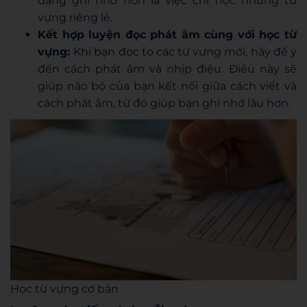
dàng ghi nhớ hơn là việc chỉ học những từ
vựng riêng lẻ.
Kết hợp luyện đọc phát âm cùng với học từ
vựng:
Khi bạn đọc to các từ vựng mới, hãy để ý
đến cách phát âm và nhịp điệu. Điều này sẽ
giúp não bộ của bạn kết nối giữa cách viết và
cách phát âm, từ đó giúp bạn ghi nhớ lâu hơn.
Học từ vựng cơ bản