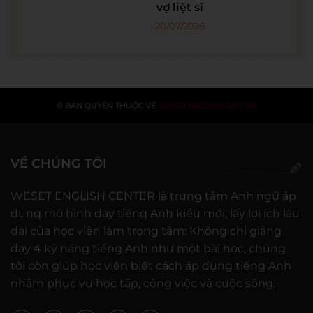
vợ liệt sĩ
20/07/2026
© BẢN QUYỀN THUỘC VỀ
WESET ENGLISH CENTER
VỀ CHÚNG TÔI
WESET ENGLISH CENTER là trung tâm Anh ngữ áp
dụng mô hình dạy tiếng Anh kiểu mới, lấy lợi ích lâu
dài của học viên làm trọng tâm: Không chỉ giảng
dạy 4 kỹ năng tiếng Anh như một bài học, chúng
tôi còn giúp học viên biết cách áp dụng tiếng Anh
nhằm phục vụ học tập, công việc và cuộc sống.