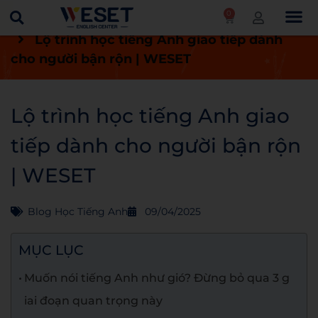
0
Trang chủ
Blog
Blog học tiếng Anh
Lộ trình học tiếng Anh giao tiếp dành
cho người bận rộn | WESET
Lộ trình học tiếng Anh giao
tiếp dành cho người bận rộn
| WESET
Blog Học Tiếng Anh
09/04/2025
MỤC LỤC
Muốn nói tiếng Anh như gió? Đừng bỏ qua 3 g
iai đoạn quan trọng này