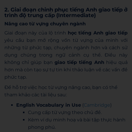
2. Giai đoạn chinh phục tiếng Anh giao tiếp ở
trình độ trung cấp (Intermediate)
Nâng cao từ vựng chuyên ngành
Giai đoạn này của lộ trình
học tiếng Anh giao tiếp
yêu cầu bạn mở rộng vốn từ vựng của mình với
những từ phức tạp, chuyên ngành hơn và cách sử
dụng chúng trong ngữ cảnh cụ thể. Điều này
không chỉ giúp bạn
giao tiếp tiếng Anh
hiệu quả
hơn mà còn tạo sự tự tin khi thảo luận về các vấn đề
phức tạp.
Để hỗ trợ việc học từ vựng nâng cao, bạn có thể
tham khảo các tài liệu sau:
English Vocabulary in Use
(
Cambridge
)
Cung cấp từ vựng theo chủ đề.
Kèm ví dụ minh hoạ và bài tập thực hành
phong phú.