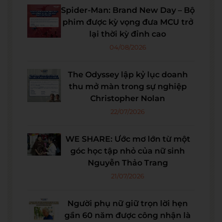
Spider-Man: Brand New Day – Bộ
phim được kỳ vọng đưa MCU trở
lại thời kỳ đỉnh cao
04/08/2026
The Odyssey lập kỷ lục doanh
thu mở màn trong sự nghiệp
Christopher Nolan
22/07/2026
WE SHARE: Ước mơ lớn từ một
góc học tập nhỏ của nữ sinh
Nguyễn Thảo Trang
21/07/2026
Người phụ nữ giữ trọn lời hẹn
gần 60 năm được công nhận là