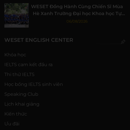
WESET Đồng Hành Cùng Chiến Sĩ Mùa
Hè Xanh Trường Đại học Khoa học Tự
nhiên, ĐHQG-HCM
06/08/2026
WESET ENGLISH CENTER
Khóa học
IELTS cam kết đầu ra
Thi thử IELTS
Học bổng IELTS sinh viên
Speaking Club
Lịch khai giảng
Kiến thức
Ưu đãi