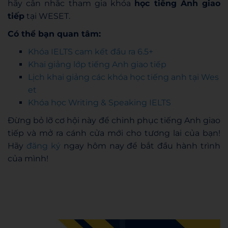
hãy cân nhắc tham gia khóa
học tiếng Anh giao
tiếp
tại WESET.
Có thể bạn quan tâm:
Khóa IELTS cam kết đầu ra 6.5+
Khai giảng lớp tiếng Anh giao tiếp
Lịch khai giảng các khóa học tiếng anh tại Wes
et
Khóa học Writing & Speaking IELTS
Đừng bỏ lỡ cơ hội này để chinh phục tiếng Anh giao
tiếp và mở ra cánh cửa mới cho tương lai của bạn!
Hãy
đăng ký
ngay hôm nay để bắt đầu hành trình
của mình!
Admin