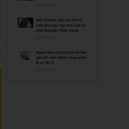
22/07/2026
WE SHARE: Ước mơ lớn từ
một góc học tập nhỏ của nữ
i
sinh Nguyễn Thảo Trang
n
21/07/2026
Người phụ nữ giữ trọn lời hẹn
,
gần 60 năm được công nhận
là vợ liệt sĩ
20/07/2026