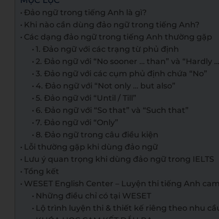
MỤC LỤC
Đảo ngữ trong tiếng Anh là gì?
Khi nào cần dùng đảo ngữ trong tiếng Anh?
Các dạng đảo ngữ trong tiếng Anh thường gặp
1. Đảo ngữ với các trạng từ phủ định
2. Đảo ngữ với “No sooner … than” và “Hardly 
3. Đảo ngữ với các cụm phủ định chứa “No”
4. Đảo ngữ với “Not only … but also”
5. Đảo ngữ với “Until / Till”
6. Đảo ngữ với “So that” và “Such that”
7. Đảo ngữ với “Only”
8. Đảo ngữ trong câu điều kiện
Lỗi thường gặp khi dùng đảo ngữ
Lưu ý quan trọng khi dùng đảo ngữ trong IELTS
Tổng kết
WESET English Center – Luyện thi tiếng Anh cam
Những điều chỉ có tại WESET
Lộ trình luyện thi & thiết kế riêng theo nhu cầ