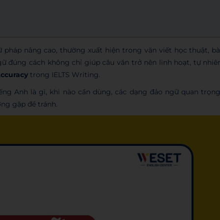
 pháp nâng cao, thường xuất hiện trong văn viết học thuật, bà
gữ đúng cách không chỉ giúp câu văn trở nên linh hoạt, tự nhiê
ccuracy
trong IELTS Writing.
iếng Anh là gì, khi nào cần dùng, các dạng đảo ngữ quan trọng
ờng gặp để tránh.