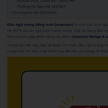
KHÓA HỌC CAM KẾT ĐẦU RA
Thông tin liên hệ WESET
Chi nhánh Hồ Chí Minh
Đảo ngữ trong tiếng Anh (Inversion)
là một cấu trúc ngữ
thi IELTS và các ngữ cảnh trang trọng. Việc sử dụng đảo n
hơn mà còn góp phần nâng cao điểm
Grammar Range & A
Trong bài viết này, bạn sẽ được tìm hiểu đảo ngữ trong t
công thức chi tiết, ví dụ minh họa dễ hiểu và những lỗi thư