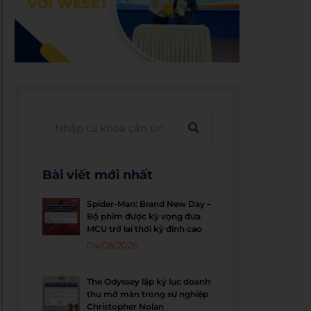
Bài viết mới nhất
Spider-Man: Brand New Day –
Bộ phim được kỳ vọng đưa
MCU trở lại thời kỳ đỉnh cao
04/08/2026
The Odyssey lập kỷ lục doanh
thu mở màn trong sự nghiệp
Christopher Nolan