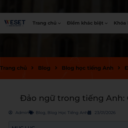
Trang chủ
Điểm khác biệt
Khóa 
Trang chủ
Blog
Blog học tiếng Anh
Đ
Đảo ngữ trong tiếng Anh: 
Admin
Blog
,
Blog Học Tiếng Anh
23/01/2026