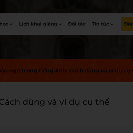
học
Lịch khai giảng
Đối tác
Tin tức
Đăn
ảo ngữ trong tiếng Anh: Cách dùng và ví dụ cụ 
Cách dùng và ví dụ cụ thể