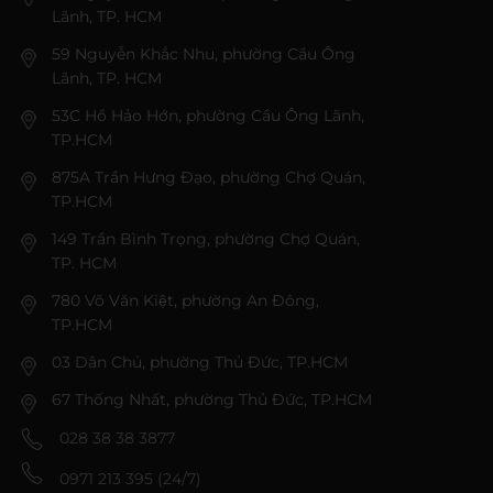
Lãnh, TP. HCM
59 Nguyễn Khắc Nhu, phường Cầu Ông
Lãnh, TP. HCM
53C Hồ Hảo Hớn, phường Cầu Ông Lãnh,
TP.HCM
875A Trần Hưng Đạo, phường Chợ Quán,
TP.HCM
149 Trần Bình Trọng, phường Chợ Quán,
TP. HCM
780 Võ Văn Kiệt, phường An Đông,
TP.HCM
03 Dân Chủ, phường Thủ Đức, TP.HCM
67 Thống Nhất, phường Thủ Đức, TP.HCM
028 38 38 3877
0971 213 395 (24/7)