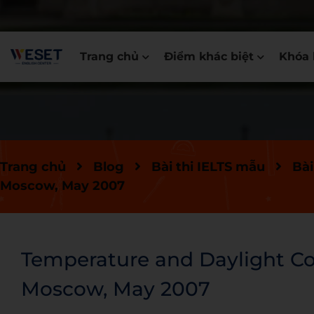
Trang chủ
Điểm khác biệt
Khóa 
Trang chủ
Blog
Bài thi IELTS mẫu
Bài
Moscow, May 2007
Temperature and Daylight C
Moscow, May 2007