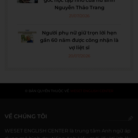
góc học tập nhỏ của nữ sinh
Nguyễn Thảo Trang
21/07/2026
Người phụ nữ giữ trọn lời hẹn
gần 60 năm được công nhận là
vợ liệt sĩ
20/07/2026
© BẢN QUYỀN THUỘC VỀ
WESET ENGLISH CENTER
VỀ CHÚNG TÔI
WESET ENGLISH CENTER là trung tâm Anh ngữ áp