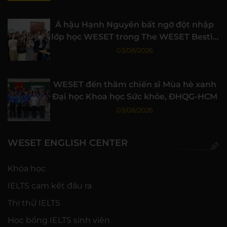
Á hậu Hạnh Nguyên bất ngờ đột nhập
lớp học WESET trong The WESET Bestie
tập 3
03/08/2026
WESET đến thăm chiến sĩ Mùa hè xanh
Đại học Khoa học Sức khỏe, ĐHQG-HCM
03/08/2026
WESET ENGLISH CENTER
Khóa học
IELTS cam kết đầu ra
Thi thử IELTS
Học bổng IELTS sinh viên