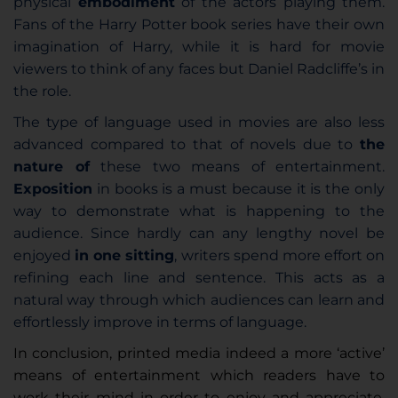
physical
embodiment
of the actors playing them.
Fans of the Harry Potter book series have their own
imagination of Harry, while it is hard for movie
viewers to think of any faces but Daniel Radcliffe’s in
the role.
The type of language used in movies are also less
advanced compared to that of novels due to
the
nature of
these two means of entertainment.
Exposition
in books is a must because it is the only
way to demonstrate what is happening to the
audience. Since hardly can any lengthy novel be
enjoyed
in one sitting
, writers spend more effort on
refining each line and sentence. This acts as a
natural way through which audiences can learn and
effortlessly improve in terms of language.
In conclusion, printed media indeed a more ‘active’
means of entertainment which readers have to
work their mind in order to enjoy and appreciate,