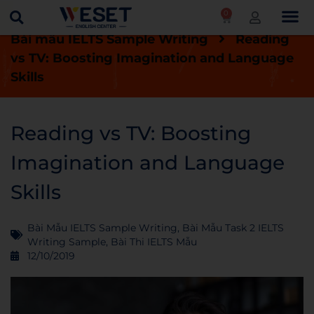
0
Trang chủ
Blog
Bài thi IELTS mẫu
Bài mẫu IELTS Sample Writing
Reading
vs TV: Boosting Imagination and Language
Skills
Reading vs TV: Boosting
Imagination and Language
Skills
Bài Mẫu IELTS Sample Writing
,
Bài Mẫu Task 2 IELTS
Writing Sample
,
Bài Thi IELTS Mẫu
12/10/2019