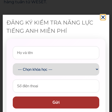
hàng tuần từ WESET.
Admin
ĐĂNG KÝ KIỂM TRA NĂNG LỰC
TIẾNG ANH MIỄN PHÍ
Gửi