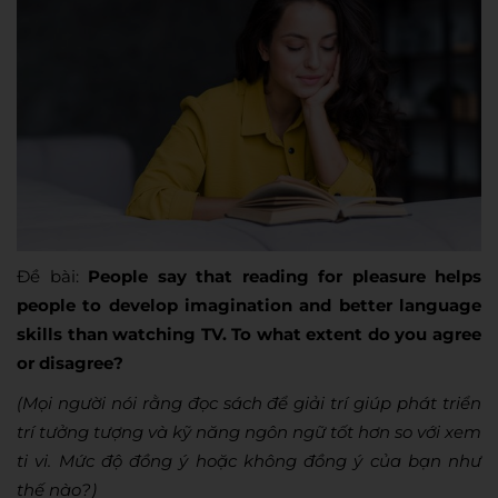
Đề bài:
People say that reading for pleasure helps
people to develop imagination and better language
skills than watching TV. To what extent do you agree
or disagree?
(Mọi người nói rằng đọc sách để giải trí giúp phát triển
trí tưởng tượng và kỹ năng ngôn ngữ tốt hơn so với xem
ti vi. Mức độ đồng ý hoặc không đồng ý của bạn như
thế nào?)