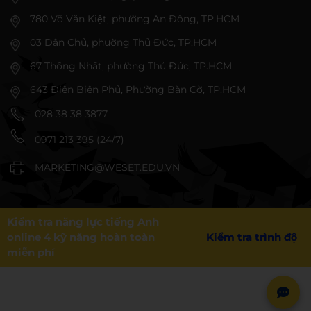
780 Võ Văn Kiệt, phường An Đông, TP.HCM
03 Dân Chủ, phường Thủ Đức, TP.HCM
67 Thống Nhất, phường Thủ Đức, TP.HCM
643 Điện Biên Phủ, Phường Bàn Cờ, TP.HCM
028 38 38 3877
0971 213 395 (24/7)
MARKETING@WESET.EDU.VN
Kiểm tra năng lực tiếng Anh
online 4 kỹ năng hoàn toàn
Kiểm tra trình độ
miễn phí