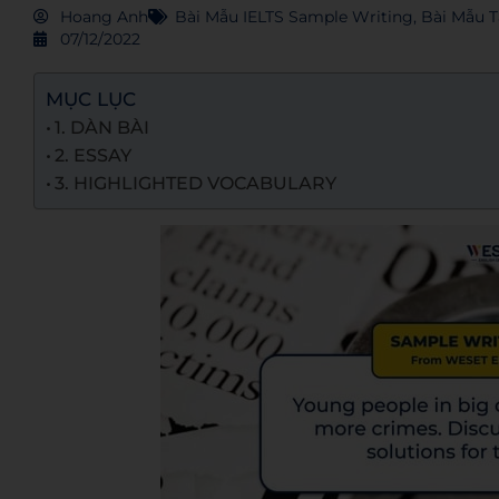
Hoang Anh
Bài Mẫu IELTS Sample Writing
,
Bài Mẫu T
07/12/2022
MỤC LỤC
1. DÀN BÀI
2. ESSAY
3. HIGHLIGHTED VOCABULARY