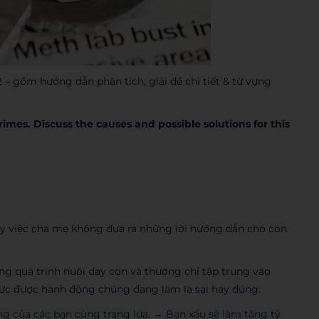
 gồm hướng dẫn phân tích, giải đề chi tiết & từ vựng
imes. Discuss the causes and possible solutions for this
ày việc cha mẹ không đưa ra những lời hướng dẫn cho con
ng quá trình nuôi dạy con và thường chỉ tập trung vào
hức được hành động chúng đang làm là sai hay đúng.
ng của các bạn cùng trang lứa. → Bạn xấu sẽ làm tăng tỷ