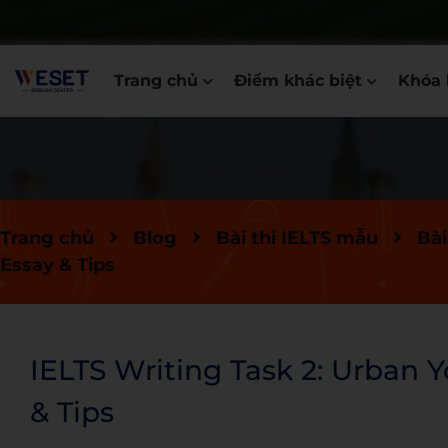
Trang chủ
Điểm khác biệt
Khóa 
Trang chủ
Blog
Bài thi IELTS mẫu
Bài
Essay & Tips
IELTS Writing Task 2: Urban 
& Tips