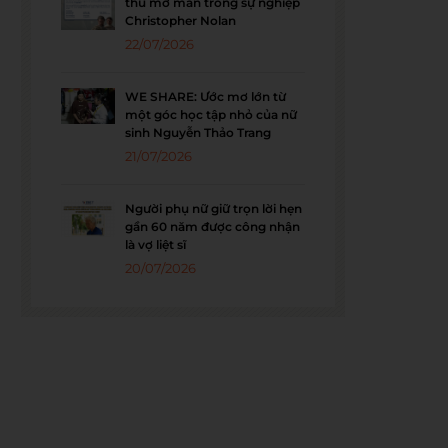
thu mở màn trong sự nghiệp
Christopher Nolan
22/07/2026
WE SHARE: Ước mơ lớn từ
một góc học tập nhỏ của nữ
sinh Nguyễn Thảo Trang
21/07/2026
Người phụ nữ giữ trọn lời hẹn
gần 60 năm được công nhận
là vợ liệt sĩ
20/07/2026