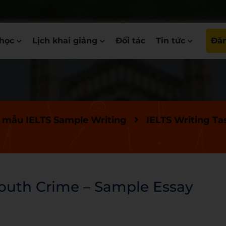
học
Lịch khai giảng
Đối tác
Tin tức
Đăn
 mẫu IELTS Sample Writing
IELTS Writing Ta
Youth Crime – Sample Essay