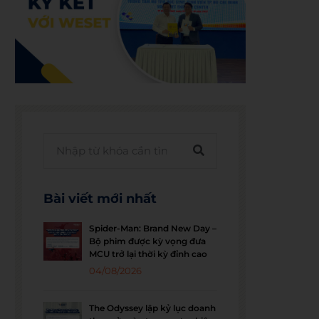
Bài viết mới nhất
Spider-Man: Brand New Day –
Bộ phim được kỳ vọng đưa
MCU trở lại thời kỳ đỉnh cao
04/08/2026
The Odyssey lập kỷ lục doanh