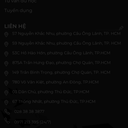
Tư vấn du học
Tuyển dụng
LIÊN HỆ
57 Nguyễn Khắc Nhu, phường Cầu Ông Lãnh, TP. HCM
59 Nguyễn Khắc Nhu, phường Cầu Ông Lãnh, TP. HCM
53C Hồ Hảo Hớn, phường Cầu Ông Lãnh, TP.HCM
875A Trần Hưng Đạo, phường Chợ Quán, TP.HCM
149 Trần Bình Trọng, phường Chợ Quán, TP. HCM
780 Võ Văn Kiệt, phường An Đông, TP.HCM
03 Dân Chủ, phường Thủ Đức, TP.HCM
67 Thống Nhất, phường Thủ Đức, TP.HCM
028 38 38 3877
0971 213 395 (24/7)