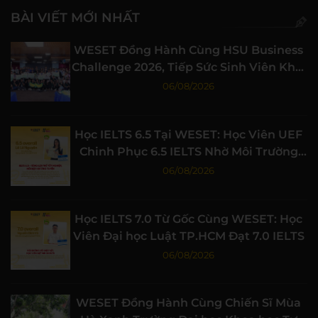
BÀI VIẾT MỚI NHẤT
WESET Đồng Hành Cùng HSU Business
Challenge 2026, Tiếp Sức Sinh Viên Khởi
Nghiệp
06/08/2026
Học IELTS 6.5 Tại WESET: Học Viên UEF
Chinh Phục 6.5 IELTS Nhờ Môi Trường
Học Tập Chất Lượng
06/08/2026
Học IELTS 7.0 Từ Gốc Cùng WESET: Học
Viên Đại học Luật TP.HCM Đạt 7.0 IELTS
06/08/2026
WESET Đồng Hành Cùng Chiến Sĩ Mùa