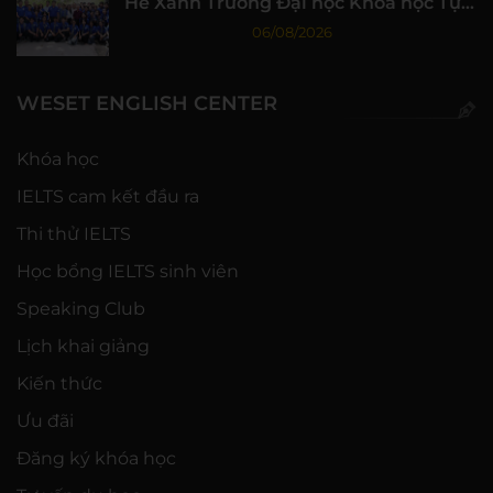
Hè Xanh Trường Đại học Khoa học Tự
nhiên, ĐHQG-HCM
06/08/2026
WESET ENGLISH CENTER
Khóa học
IELTS cam kết đầu ra
Thi thử IELTS
Học bổng IELTS sinh viên
Speaking Club
Lịch khai giảng
Kiến thức
Ưu đãi
Đăng ký khóa học