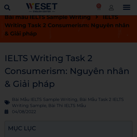
0
Trang chủ
Blog
Bài thi IELTS mẫu
Bài mẫu IELTS Sample Writing
IELTS
Writing Task 2 Consumerism: Nguyên nhân
& Giải pháp
IELTS Writing Task 2
Consumerism: Nguyên nhân
& Giải pháp
Bài Mẫu IELTS Sample Writing
,
Bài Mẫu Task 2 IELTS
Writing Sample
,
Bài Thi IELTS Mẫu
04/08/2022
MỤC LỤC