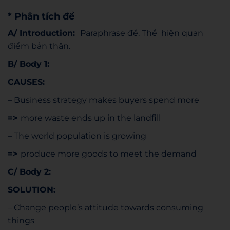
* Phân tích đề
A/ Introduction:
Paraphrase đề. Thể hiện quan
điểm bản thân.
B/ Body 1:
CAUSES:
– Business strategy makes buyers spend more
=>
more waste ends up in the landfill
– The world population is growing
=>
produce more goods to meet the demand
C/ Body 2:
SOLUTION:
– Change people’s attitude towards consuming
things