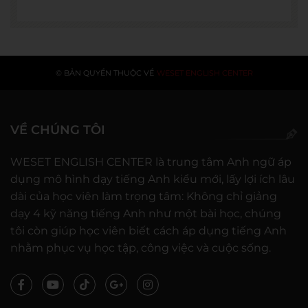
© BẢN QUYỀN THUỘC VỀ
WESET ENGLISH CENTER
VỀ CHÚNG TÔI
WESET ENGLISH CENTER là trung tâm Anh ngữ áp
dụng mô hình dạy tiếng Anh kiểu mới, lấy lợi ích lâu
dài của học viên làm trọng tâm: Không chỉ giảng
dạy 4 kỹ năng tiếng Anh như một bài học, chúng
tôi còn giúp học viên biết cách áp dụng tiếng Anh
nhằm phục vụ học tập, công việc và cuộc sống.