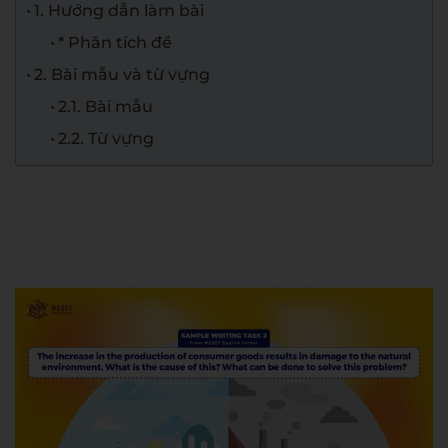
1. Hướng dẫn làm bài
* Phân tích đề
2. Bài mẫu và từ vựng
2.1. Bài mẫu
2.2. Từ vựng