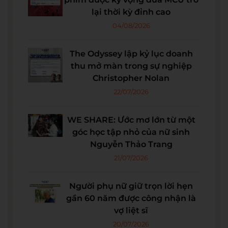
lại thời kỳ đỉnh cao
04/08/2026
The Odyssey lập kỷ lục doanh
thu mở màn trong sự nghiệp
Christopher Nolan
22/07/2026
WE SHARE: Ước mơ lớn từ một
góc học tập nhỏ của nữ sinh
Nguyễn Thảo Trang
21/07/2026
Người phụ nữ giữ trọn lời hẹn
gần 60 năm được công nhận là
vợ liệt sĩ
20/07/2026