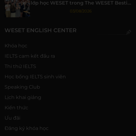
lớp học WESET trong The WESET Bestie
tập 3
03/08/2026
WESET ENGLISH CENTER
Khóa học
IELTS cam kết đầu ra
Thi thử IELTS
Học bổng IELTS sinh viên
Speaking Club
Lịch khai giảng
Kiến thức
Ưu đãi
Đăng ký khóa học