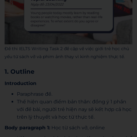
Đề thi IELTS Writing Task 2 đề cập về việc giới trẻ học chủ
yếu từ sách vở và phim ảnh thay vì kinh nghiệm thực tế.
1. Outline
Introduction
Paraphrase đề.
Thể hiện quan điểm bản thân: đồng ý 1 phần
với đề bài, người trẻ hiện nay sẽ kết hợp cả học
trên lý thuyết và học từ thực tế.
Body paragraph 1:
Học từ sách vở, o
nline