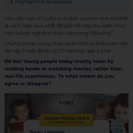
3. Highlighted Vocabulary
Liệu việc học chủ yếu qua sách và phim ảnh có phải
là cách hiệu quả nhất để giới trẻ tiếp thu kiến thức
hơn là kinh nghiệm thực tiễn trong đời sống?
Chúng ta hãy cùng nhau phân tích và thảo luận vấn
đề này ở một đề thi IELTS Writing task 2 nhé!
Đề bài: Young people today mostly learn by
reading books or watching movies, rather than
real-life experiences. To what extent do you
agree or disagree?