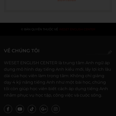
© BẢN QUYỀN THUỘC VỀ
WESET ENGLISH CENTER
VỀ CHÚNG TÔI
WESET ENGLISH CENTER là trung tâm Anh ngữ áp
dụng mô hình dạy tiếng Anh kiểu mới, lấy lợi ích lâu
dài của học viên làm trọng tâm: Không chỉ giảng
dạy 4 kỹ năng tiếng Anh như một bài học, chúng
tôi còn giúp học viên biết cách áp dụng tiếng Anh
nhằm phục vụ học tập, công việc và cuộc sống.