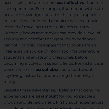
accessible, and often more
cost-effective
than real-
life experiences. For example, if someone wishes to
acquire knowledge about the history of a specific
culture, they could read a book or watch a movie
instead of traveling to that culture’s country.
Secondly, books and movies can provide a level of
security and comfort that genuine experiences
cannot. For this, it is apparent t
hat books are an
irreplaceable source of information for premature
students and amateur professionals before
becoming involved in specific fields. For instance, a
person who has
acrophobia
could read about
skydiving instead of undertaking the activity in
reality.
Despite these advantages, I believe that genuine
experiences are
paramount
for young people’s
growth and development. Firstly, such experiences
provide opportunities for
hands-on
learning, which