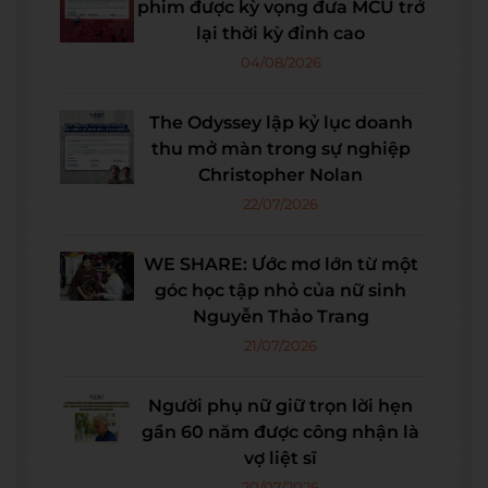
phim được kỳ vọng đưa MCU trở
lại thời kỳ đỉnh cao
04/08/2026
The Odyssey lập kỷ lục doanh
thu mở màn trong sự nghiệp
Christopher Nolan
22/07/2026
WE SHARE: Ước mơ lớn từ một
góc học tập nhỏ của nữ sinh
Nguyễn Thảo Trang
21/07/2026
Người phụ nữ giữ trọn lời hẹn
gần 60 năm được công nhận là
vợ liệt sĩ
20/07/2026