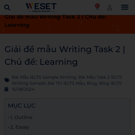
0
Trang chủ
Blog
Bài thi IELTS mẫu
Giải đề mẫu Writing Task 2 | Chủ đề:
Learning
Giải đề mẫu Writing Task 2 |
Chủ đề: Learning
Bài Mẫu IELTS Sample Writing
,
Bài Mẫu Task 2 IELTS
Writing Sample
,
Bài Thi IELTS Mẫu
,
Blog
,
Blog IELTS
15/08/2024
MỤC LỤC
1. Outline
2. Essay