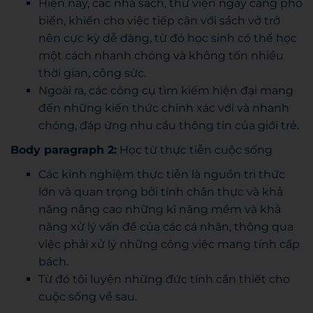
Hiện nay, các nhà sách, thư viện ngày càng phổ
biến, khiến cho việc tiếp cận với sách vở trở
nên cực kỳ dễ dàng, từ đó học sinh có thể học
một cách nhanh chóng và không tốn nhiều
thời gian, công sức.
Ngoài ra, các công cụ tìm kiếm hiện đại mang
đến những kiến thức chính xác với và nhanh
chóng, đáp ứng nhu cầu thông tin của giới trẻ.
Body paragraph 2:
Học từ thực tiễn
cuộc sống
Các kinh nghiệm thực tiễn là nguồn tri thức
lớn và quan trọng bởi tính chân thực và khả
năng nâng cao những kĩ năng mềm và khả
năng xử lý vấn đề của các cá nhân, thông qua
việc phải xử lý những công việc mang tính cấp
bách.
Từ đó tôi luyện những đức tính cần thiết cho
cuộc sống về sau.